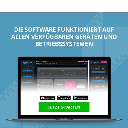
DIE SOFTWARE FUNKTIONIERT AUF
ALLEN VERFÜGBAREN GERÄTEN UND
BETRIEBSSYSTEMEN
JETZT STARTEN