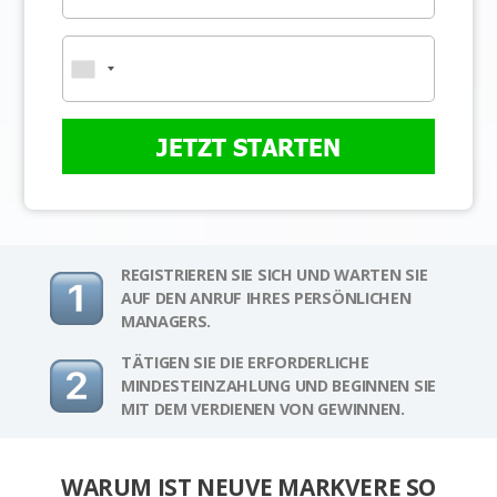
JETZT STARTEN
REGISTRIEREN SIE SICH UND WARTEN SIE
AUF DEN ANRUF IHRES PERSÖNLICHEN
MANAGERS.
TÄTIGEN SIE DIE ERFORDERLICHE
MINDESTEINZAHLUNG UND BEGINNEN SIE
MIT DEM VERDIENEN VON GEWINNEN.
WARUM IST NEUVE MARKVERE SO