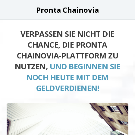
Pronta Chainovia
VERPASSEN SIE NICHT DIE
CHANCE, DIE PRONTA
CHAINOVIA-PLATTFORM ZU
NUTZEN,
UND BEGINNEN SIE
NOCH HEUTE MIT DEM
GELDVERDIENEN!