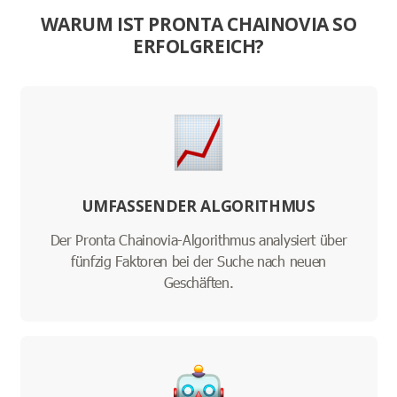
WARUM IST PRONTA CHAINOVIA SO
ERFOLGREICH?
UMFASSENDER ALGORITHMUS
Der Pronta Chainovia-Algorithmus analysiert über
fünfzig Faktoren bei der Suche nach neuen
Geschäften.