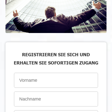
REGISTRIEREN SIE SICH UND
ERHALTEN SIE SOFORTIGEN ZUGANG