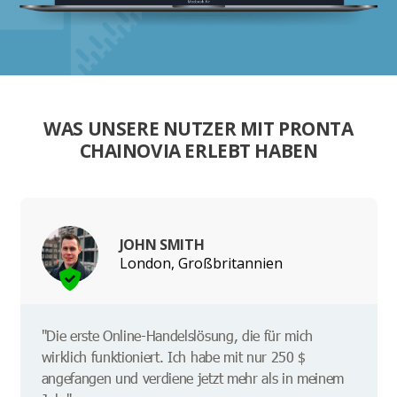
WAS UNSERE NUTZER MIT PRONTA
CHAINOVIA ERLEBT HABEN
JOHN SMITH
London, Großbritannien
"Die erste Online-Handelslösung, die für mich
wirklich funktioniert. Ich habe mit nur 250 $
angefangen und verdiene jetzt mehr als in meinem