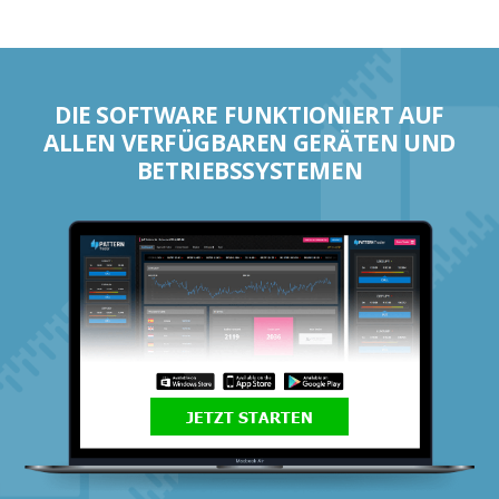
DIE SOFTWARE FUNKTIONIERT AUF
ALLEN VERFÜGBAREN GERÄTEN UND
BETRIEBSSYSTEMEN
JETZT STARTEN