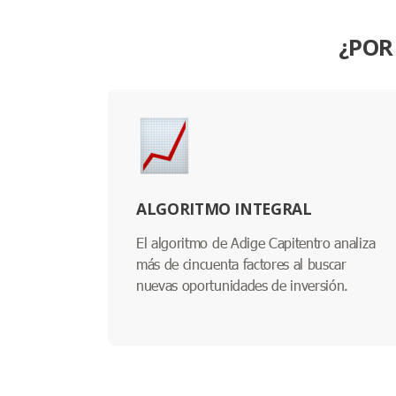
¿POR
ALGORITMO INTEGRAL
El algoritmo de Adige Capitentro analiza
más de cincuenta factores al buscar
nuevas oportunidades de inversión.