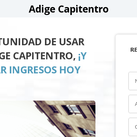
Adige Capitentro
TUNIDAD DE USAR
R
GE CAPITENTRO,
¡Y
R INGRESOS HOY