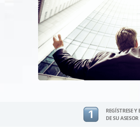
REGÍSTRESE Y
DE SU ASESOR