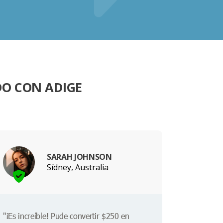
DO CON ADIGE
SARAH JOHNSON
Sídney, Australia
"¡Es increíble! Pude convertir $250 en