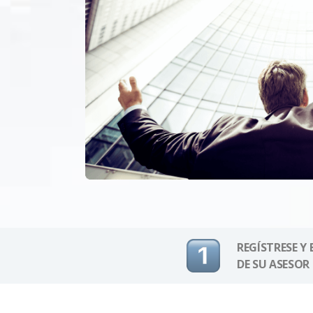
REGÍSTRESE Y
DE SU ASESOR