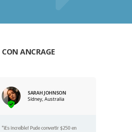
O CON ANCRAGE
SARAH JOHNSON
Sídney, Australia
"¡Es increíble! Pude convertir $250 en