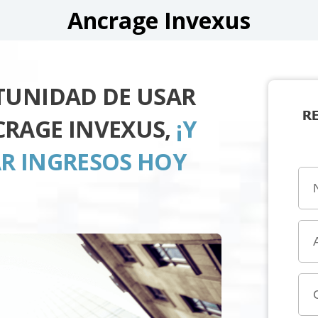
Ancrage Invexus
TUNIDAD DE USAR
R
RAGE INVEXUS,
¡Y
R INGRESOS HOY