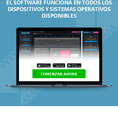
EL SOFTWARE FUNCIONA EN TODOS LOS
DISPOSITIVOS Y SISTEMAS OPERATIVOS
DISPONIBLES
COMENZAR AHORA