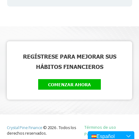
REGÍSTRESE PARA MEJORAR SUS
HÁBITOS FINANCIEROS
COMENZAR AHORA
Términos de uso
Crystal Pine Finance
©
2026
.
Todos los
derechos reservados.
Política de privacidad
Español