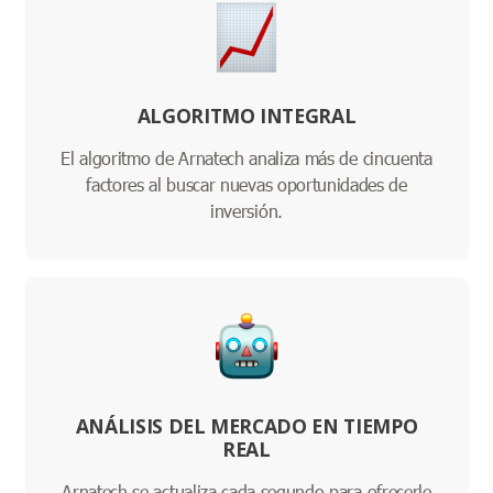
ALGORITMO INTEGRAL
El algoritmo de Arnatech analiza más de cincuenta
factores al buscar nuevas oportunidades de
inversión.
ANÁLISIS DEL MERCADO EN TIEMPO
REAL
Arnatech se actualiza cada segundo para ofrecerle