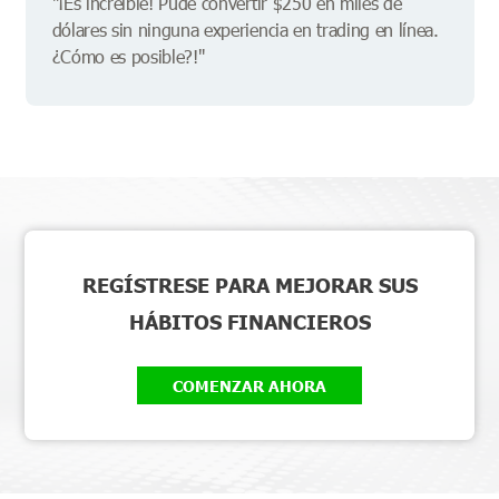
"¡Es increíble! Pude convertir $250 en miles de
dólares sin ninguna experiencia en trading en línea.
¿Cómo es posible?!"
REGÍSTRESE PARA MEJORAR SUS
HÁBITOS FINANCIEROS
COMENZAR AHORA