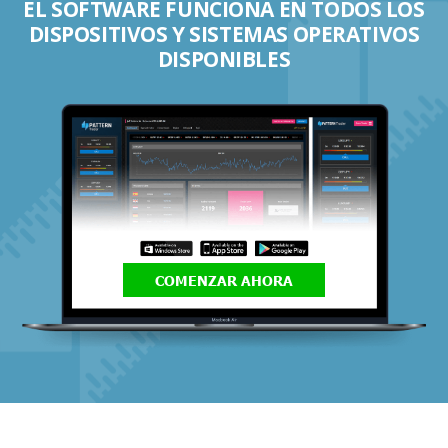
EL SOFTWARE FUNCIONA EN TODOS LOS
DISPOSITIVOS Y SISTEMAS OPERATIVOS
DISPONIBLES
COMENZAR AHORA