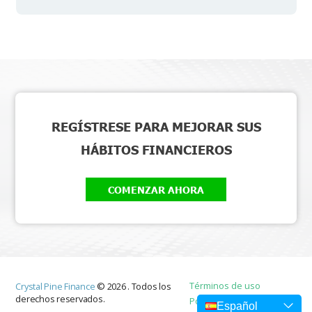
REGÍSTRESE PARA MEJORAR SUS
HÁBITOS FINANCIEROS
COMENZAR AHORA
Términos de uso
Crystal Pine Finance
©
2026
.
Todos los
derechos reservados.
Política de privacidad
Español