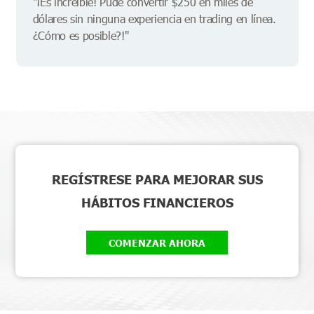
"¡Es increíble! Pude convertir $250 en miles de
dólares sin ninguna experiencia en trading en línea.
¿Cómo es posible?!"
REGÍSTRESE PARA MEJORAR SUS
HÁBITOS FINANCIEROS
COMENZAR AHORA