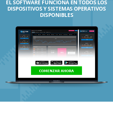
EL SOFTWARE FUNCIONA EN TODOS LOS
DISPOSITIVOS Y SISTEMAS OPERATIVOS
DISPONIBLES
COMENZAR AHORA