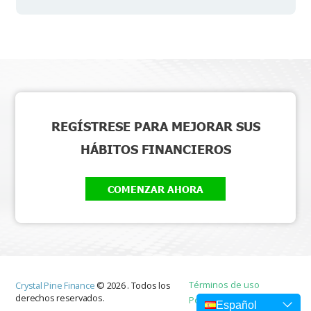
REGÍSTRESE PARA MEJORAR SUS
HÁBITOS FINANCIEROS
COMENZAR AHORA
Términos de uso
Crystal Pine Finance
©
2026
.
Todos los
derechos reservados.
Política de privacidad
Español