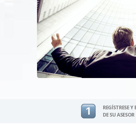
REGÍSTRESE Y
DE SU ASESOR