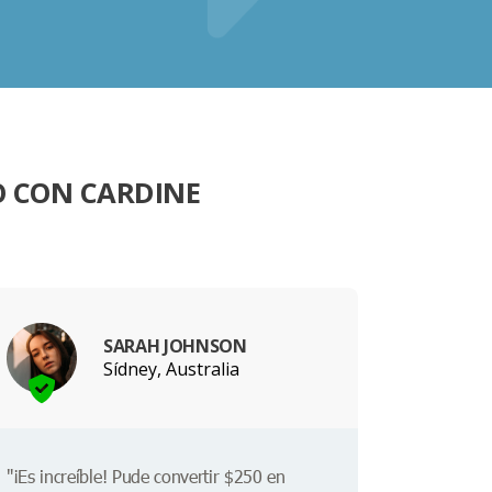
O CON CARDINE
SARAH JOHNSON
Sídney, Australia
"¡Es increíble! Pude convertir $250 en