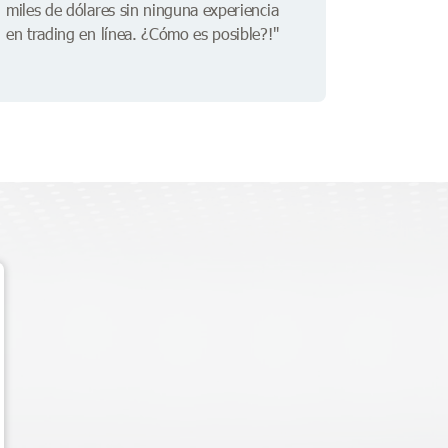
miles de dólares sin ninguna experiencia
en trading en línea. ¿Cómo es posible?!"