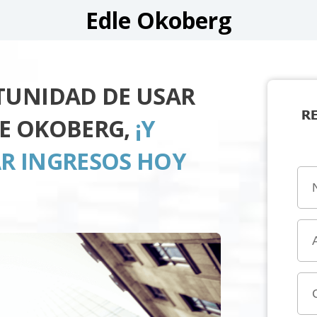
Edle Okoberg
TUNIDAD DE USAR
R
E OKOBERG,
¡Y
R INGRESOS HOY