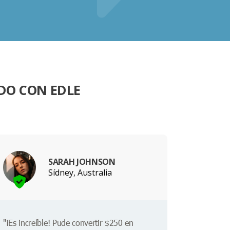
DO CON EDLE
SARAH JOHNSON
Sídney, Australia
"¡Es increíble! Pude convertir $250 en