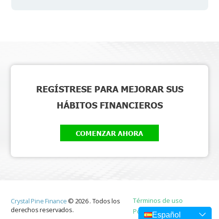
REGÍSTRESE PARA MEJORAR SUS
HÁBITOS FINANCIEROS
COMENZAR AHORA
Términos de uso
Crystal Pine Finance
©
2026
.
Todos los
derechos reservados.
Política de privacidad
Español