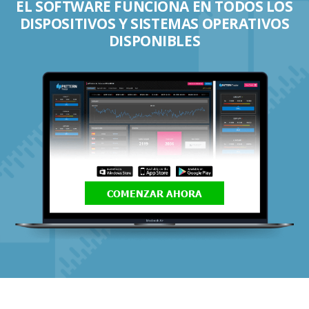
EL SOFTWARE FUNCIONA EN TODOS LOS
DISPOSITIVOS Y SISTEMAS OPERATIVOS
DISPONIBLES
COMENZAR AHORA