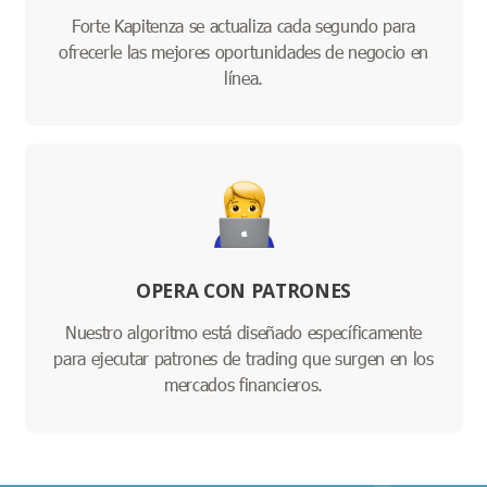
Forte Kapitenza se actualiza cada segundo para
ofrecerle las mejores oportunidades de negocio en
línea.
OPERA CON PATRONES
Nuestro algoritmo está diseñado específicamente
para ejecutar patrones de trading que surgen en los
mercados financieros.