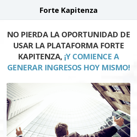
Forte Kapitenza
NO PIERDA LA OPORTUNIDAD DE
USAR LA PLATAFORMA FORTE
KAPITENZA,
¡Y COMIENCE A
GENERAR INGRESOS HOY MISMO!