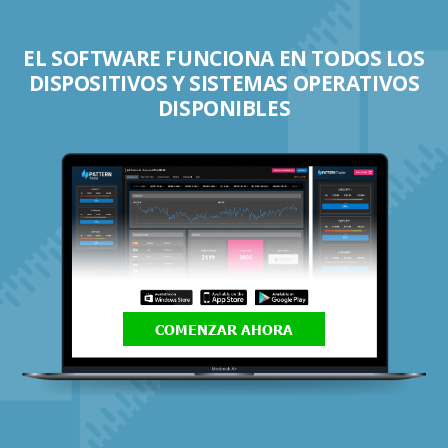
EL SOFTWARE FUNCIONA EN TODOS LOS
DISPOSITIVOS Y SISTEMAS OPERATIVOS
DISPONIBLES
COMENZAR AHORA