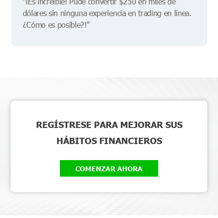
"¡Es increíble! Pude convertir $250 en miles de
dólares sin ninguna experiencia en trading en línea.
¿Cómo es posible?!"
REGÍSTRESE PARA MEJORAR SUS
HÁBITOS FINANCIEROS
COMENZAR AHORA