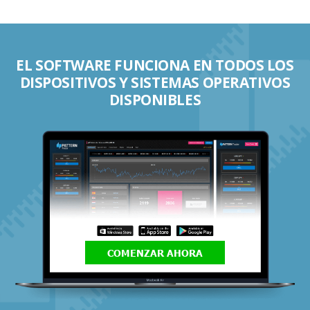
EL SOFTWARE FUNCIONA EN TODOS LOS
DISPOSITIVOS Y SISTEMAS OPERATIVOS
DISPONIBLES
COMENZAR AHORA