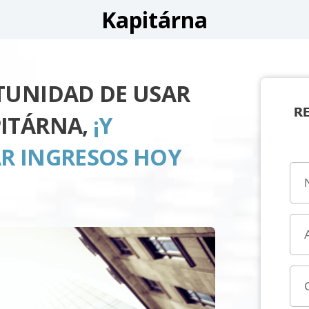
Kapitárna
TUNIDAD DE USAR
R
PITÁRNA,
¡Y
R INGRESOS HOY