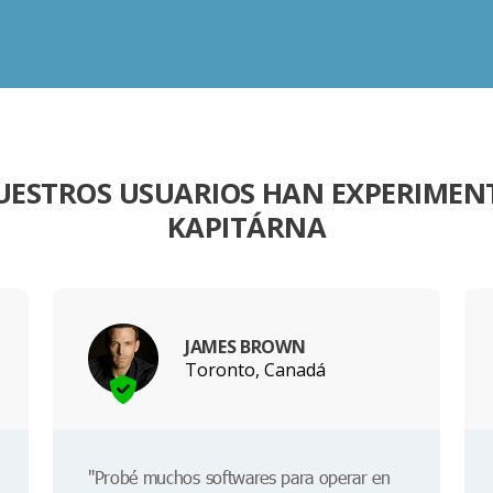
UESTROS USUARIOS HAN EXPERIME
KAPITÁRNA
JAMES BROWN
Toronto, Canadá
"Probé muchos softwares para operar en