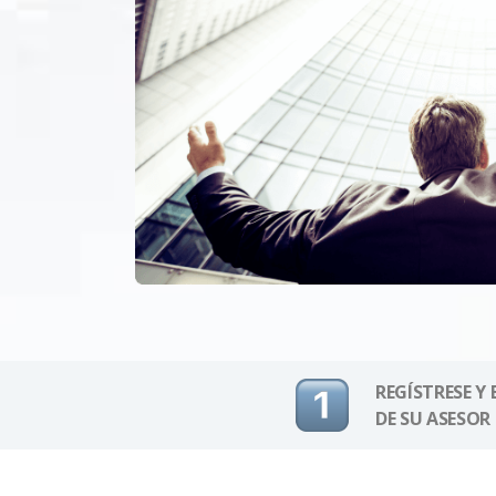
REGÍSTRESE Y
DE SU ASESOR