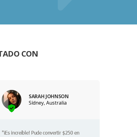
NTADO CON
SARAH JOHNSON
Sídney, Australia
"¡Es increíble! Pude convertir $250 en