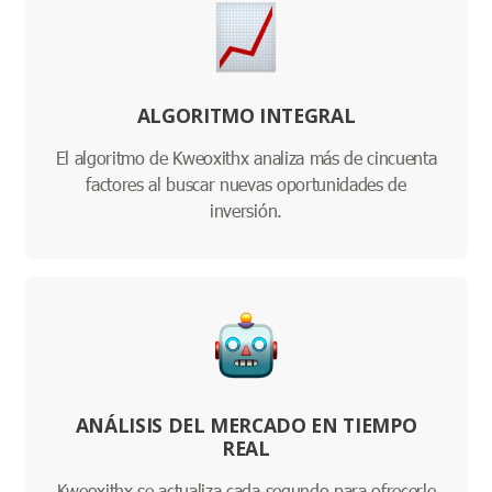
ALGORITMO INTEGRAL
El algoritmo de Kweoxithx analiza más de cincuenta
factores al buscar nuevas oportunidades de
inversión.
ANÁLISIS DEL MERCADO EN TIEMPO
REAL
Kweoxithx se actualiza cada segundo para ofrecerle