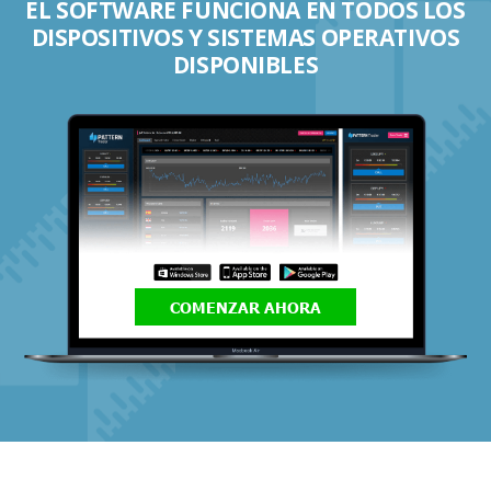
EL SOFTWARE FUNCIONA EN TODOS LOS
DISPOSITIVOS Y SISTEMAS OPERATIVOS
DISPONIBLES
COMENZAR AHORA