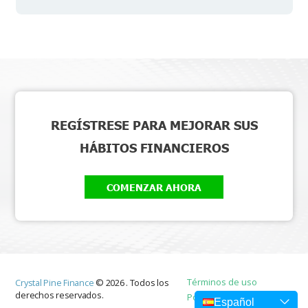
REGÍSTRESE PARA MEJORAR SUS
HÁBITOS FINANCIEROS
COMENZAR AHORA
Términos de uso
Crystal Pine Finance
©
2026
.
Todos los
derechos reservados.
Política de privacidad
Español