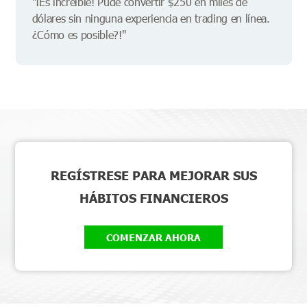
"¡Es increíble! Pude convertir $250 en miles de
dólares sin ninguna experiencia en trading en línea.
¿Cómo es posible?!"
REGÍSTRESE PARA MEJORAR SUS
HÁBITOS FINANCIEROS
COMENZAR AHORA