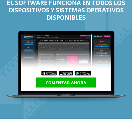
EL SOFTWARE FUNCIONA EN TODOS LOS
DISPOSITIVOS Y SISTEMAS OPERATIVOS
DISPONIBLES
COMENZAR AHORA