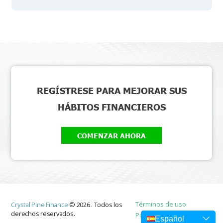
REGÍSTRESE PARA MEJORAR SUS
HÁBITOS FINANCIEROS
COMENZAR AHORA
Términos de uso
Crystal Pine Finance
©
2026
.
Todos los
derechos reservados.
Política de privacidad
Español