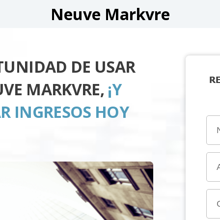
Neuve Markvre
TUNIDAD DE USAR
R
UVE MARKVRE,
¡Y
R INGRESOS HOY