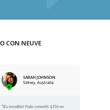
DO CON NEUVE
SARAH JOHNSON
Sídney, Australia
"¡Es increíble! Pude convertir $250 en