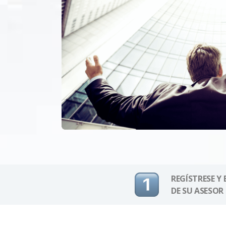
REGÍSTRESE Y
DE SU ASESOR