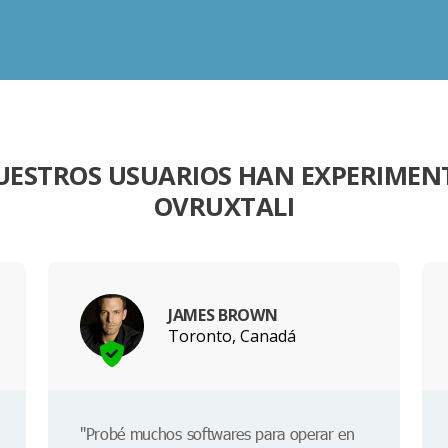
UESTROS USUARIOS HAN EXPERIME
OVRUXTALI
JAMES BROWN
Toronto, Canadá
"Probé muchos softwares para operar en