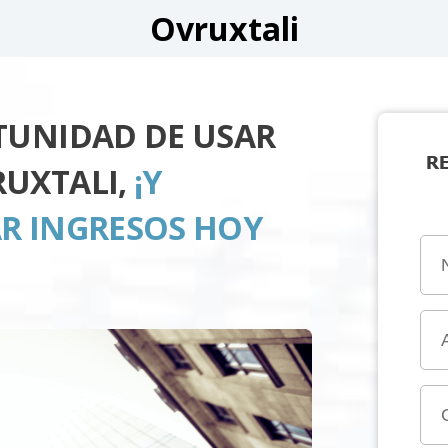
Ovruxtali
TUNIDAD DE USAR
R
UXTALI,
¡Y
R INGRESOS HOY