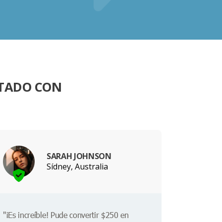
NTADO CON
SARAH JOHNSON
Sídney, Australia
"¡Es increíble! Pude convertir $250 en