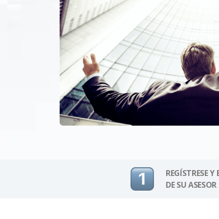
REGÍSTRESE Y
DE SU ASESOR