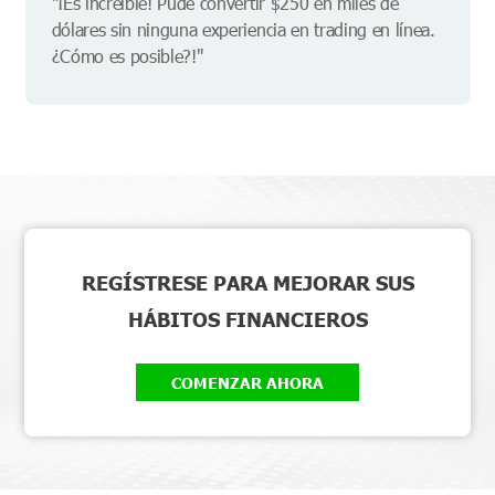
"¡Es increíble! Pude convertir $250 en miles de
dólares sin ninguna experiencia en trading en línea.
¿Cómo es posible?!"
REGÍSTRESE PARA MEJORAR SUS
HÁBITOS FINANCIEROS
COMENZAR AHORA