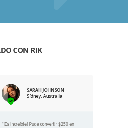
DO CON RIK
SARAH JOHNSON
Sídney, Australia
"¡Es increíble! Pude convertir $250 en