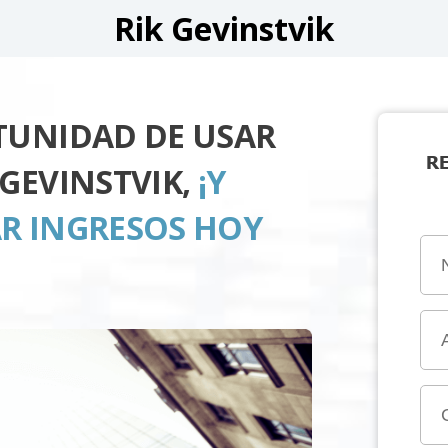
Rik Gevinstvik
TUNIDAD DE USAR
R
GEVINSTVIK,
¡Y
R INGRESOS HOY