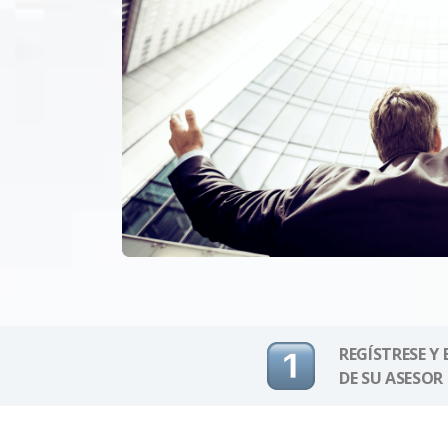
REGÍSTRESE Y
DE SU ASESOR