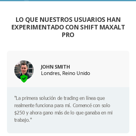
LO QUE NUESTROS USUARIOS HAN
EXPERIMENTADO CON SHIFT MAXALT
PRO
JOHN SMITH
Londres, Reino Unido
"La primera solución de trading en línea que
realmente funciona para mí. Comencé con solo
$250 y ahora gano más de lo que ganaba en mi
trabajo."