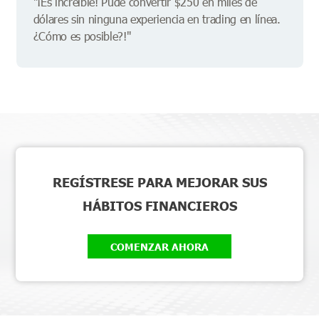
"¡Es increíble! Pude convertir $250 en miles de
dólares sin ninguna experiencia en trading en línea.
¿Cómo es posible?!"
REGÍSTRESE PARA MEJORAR SUS
HÁBITOS FINANCIEROS
COMENZAR AHORA