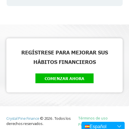
REGÍSTRESE PARA MEJORAR SUS
HÁBITOS FINANCIEROS
COMENZAR AHORA
Términos de uso
Crystal Pine Finance
©
2026
.
Todos los
derechos reservados.
Política de privacidad
Español