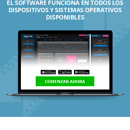
EL SOFTWARE FUNCIONA EN TODOS LOS
DISPOSITIVOS Y SISTEMAS OPERATIVOS
DISPONIBLES
COMENZAR AHORA