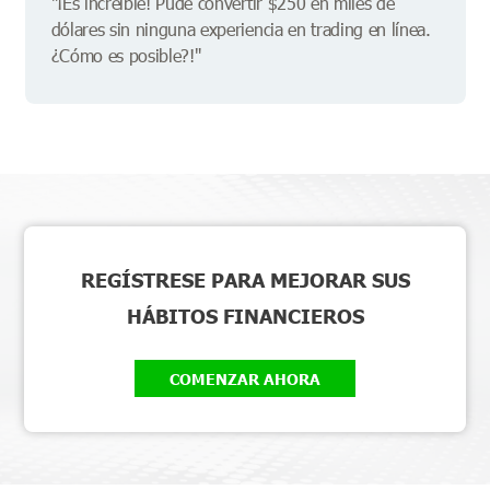
"¡Es increíble! Pude convertir $250 en miles de
dólares sin ninguna experiencia en trading en línea.
¿Cómo es posible?!"
REGÍSTRESE PARA MEJORAR SUS
HÁBITOS FINANCIEROS
COMENZAR AHORA