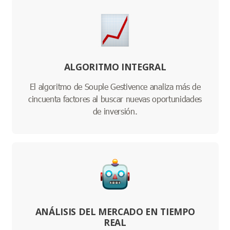
ALGORITMO INTEGRAL
El algoritmo de Souple Gestivence analiza más de
cincuenta factores al buscar nuevas oportunidades
de inversión.
ANÁLISIS DEL MERCADO EN TIEMPO
REAL