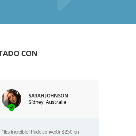
NTADO CON
SARAH JOHNSON
Sídney, Australia
"¡Es increíble! Pude convertir $250 en