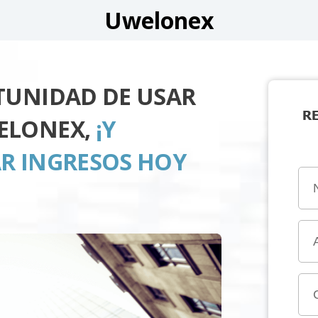
Uwelonex
TUNIDAD DE USAR
R
ELONEX,
¡Y
R INGRESOS HOY