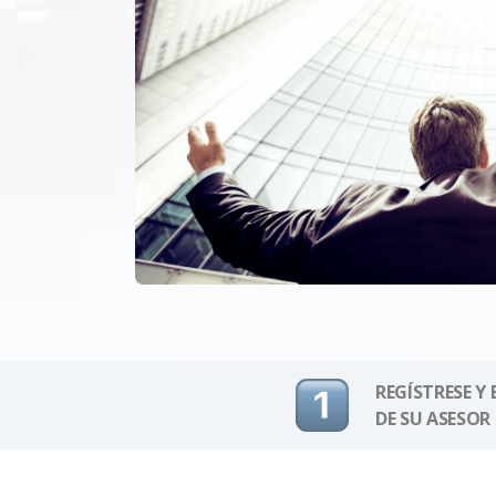
REGÍSTRESE Y
DE SU ASESOR