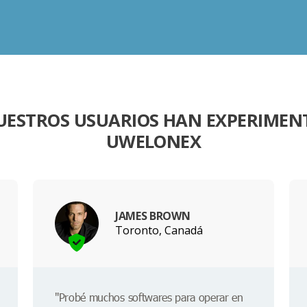
UESTROS USUARIOS HAN EXPERIME
UWELONEX
JAMES BROWN
Toronto, Canadá
"Probé muchos softwares para operar en