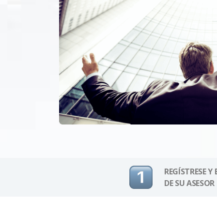
REGÍSTRESE Y
DE SU ASESOR