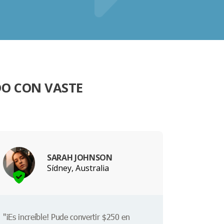
DO CON VASTE
SARAH JOHNSON
Sídney, Australia
"¡Es increíble! Pude convertir $250 en