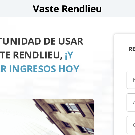
Vaste Rendlieu
TUNIDAD DE USAR
R
TE RENDLIEU,
¡Y
R INGRESOS HOY