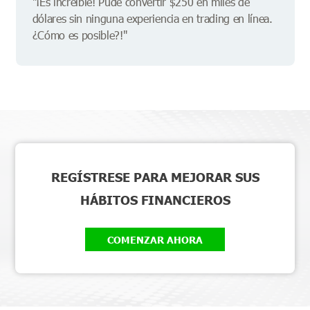
"¡Es increíble! Pude convertir $250 en miles de
dólares sin ninguna experiencia en trading en línea.
¿Cómo es posible?!"
REGÍSTRESE PARA MEJORAR SUS
HÁBITOS FINANCIEROS
COMENZAR AHORA