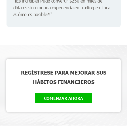
"¡Es increíble! Pude convertir $250 en miles de
dólares sin ninguna experiencia en trading en línea.
¿Cómo es posible?!"
REGÍSTRESE PARA MEJORAR SUS
HÁBITOS FINANCIEROS
COMENZAR AHORA