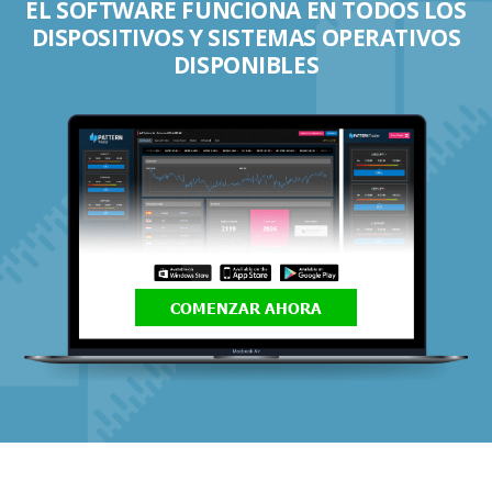
EL SOFTWARE FUNCIONA EN TODOS LOS
DISPOSITIVOS Y SISTEMAS OPERATIVOS
DISPONIBLES
COMENZAR AHORA