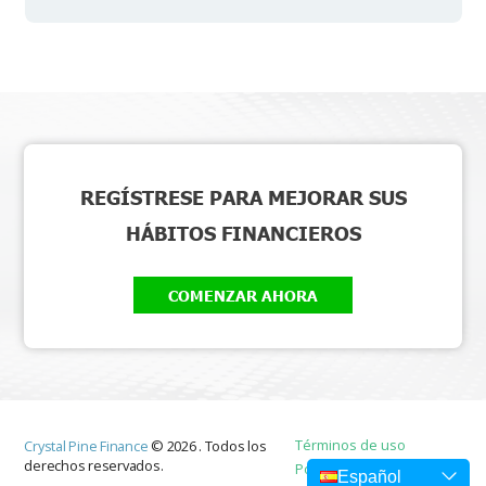
REGÍSTRESE PARA MEJORAR SUS
HÁBITOS FINANCIEROS
COMENZAR AHORA
Términos de uso
Crystal Pine Finance
©
2026
.
Todos los
derechos reservados.
Política de privacidad
Español