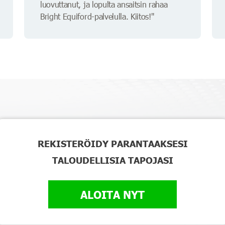
luovuttanut, ja lopulta ansaitsin rahaa
Bright Equiford-palvelulla. Kiitos!"
REKISTERÖIDY PARANTAAKSESI
TALOUDELLISIA TAPOJASI
ALOITA NYT