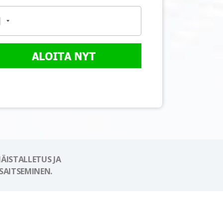
ALOITA NYT
ÄISTALLETUS JA
SAITSEMINEN.