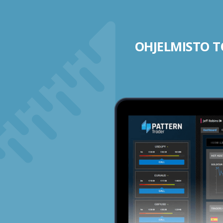
OHJELMISTO TO