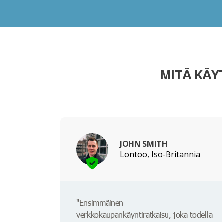
MITÄ KÄY
JOHN SMITH
Lontoo, Iso-Britannia
"Ensimmäinen
verkkokaupankäyntiratkaisu, joka todella