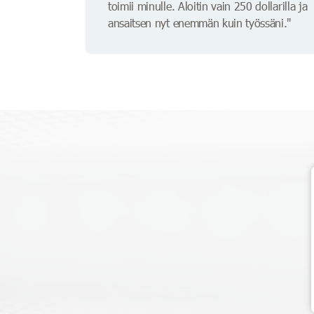
toimii minulle. Aloitin vain 250 dollarilla ja
ansaitsen nyt enemmän kuin työssäni."