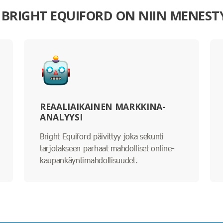
I BRIGHT EQUIFORD ON NIIN MENEST
REAALIAIKAINEN MARKKINA-
ANALYYSI
Bright Equiford päivittyy joka sekunti
tarjotakseen parhaat mahdolliset online-
kaupankäyntimahdollisuudet.