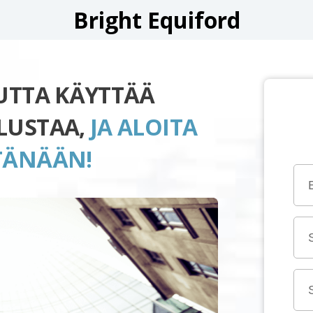
Bright Equiford
UUTTA KÄYTTÄÄ
LUSTAA,
JA ALOITA
TÄNÄÄN!