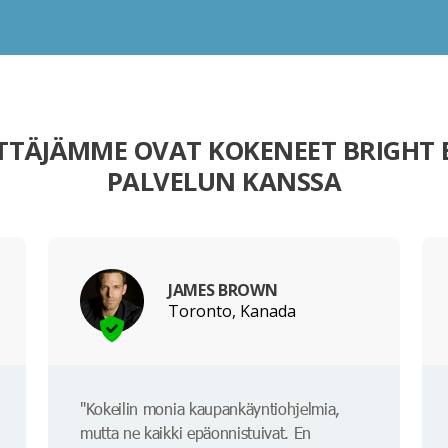
TTÄJÄMME OVAT KOKENEET BRIGHT 
PALVELUN KANSSA
JAMES BROWN
Toronto, Kanada
"Kokeilin monia kaupankäyntiohjelmia,
mutta ne kaikki epäonnistuivat. En