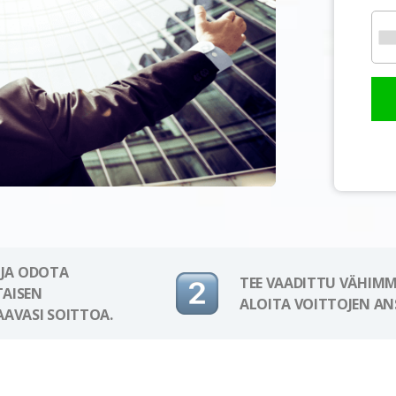
 JA ODOTA
TEE VAADITTU VÄHIMM
AISEN
ALOITA VOITTOJEN AN
AAVASI SOITTOA.