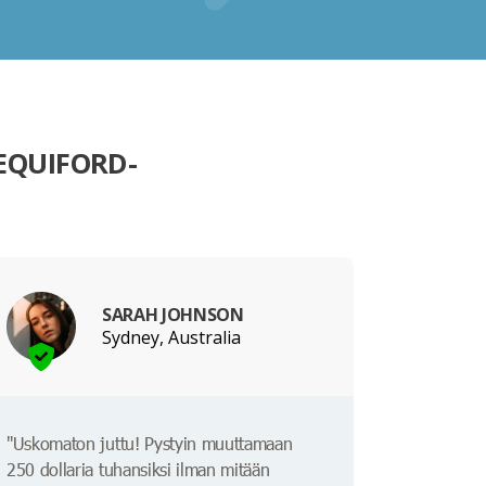
EQUIFORD-
SARAH JOHNSON
Sydney, Australia
"Uskomaton juttu! Pystyin muuttamaan
250 dollaria tuhansiksi ilman mitään