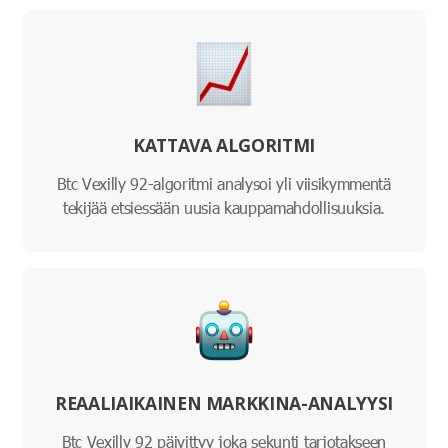
KATTAVA ALGORITMI
Btc Vexilly 92-algoritmi analysoi yli viisikymmentä
tekijää etsiessään uusia kauppamahdollisuuksia.
REAALIAIKAINEN MARKKINA-ANALYYSI
Btc Vexilly 92 päivittyy joka sekunti tarjotakseen