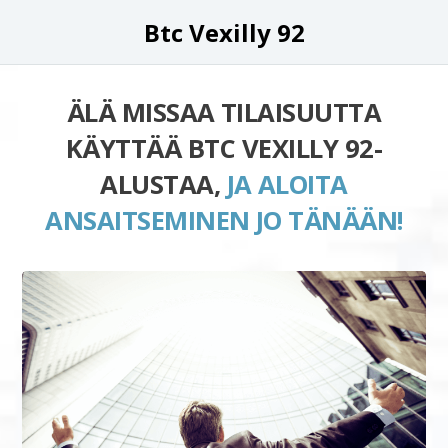
Btc Vexilly 92
ÄLÄ MISSAA TILAISUUTTA
KÄYTTÄÄ BTC VEXILLY 92-
ALUSTAA,
JA ALOITA
ANSAITSEMINEN JO TÄNÄÄN!