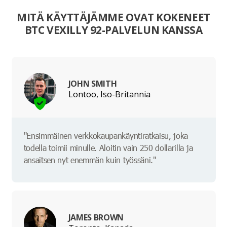
MITÄ KÄYTTÄJÄMME OVAT KOKENEET
BTC VEXILLY 92-PALVELUN KANSSA
JOHN SMITH
Lontoo, Iso-Britannia
"Ensimmäinen verkkokaupankäyntiratkaisu, joka
todella toimii minulle. Aloitin vain 250 dollarilla ja
ansaitsen nyt enemmän kuin työssäni."
JAMES BROWN