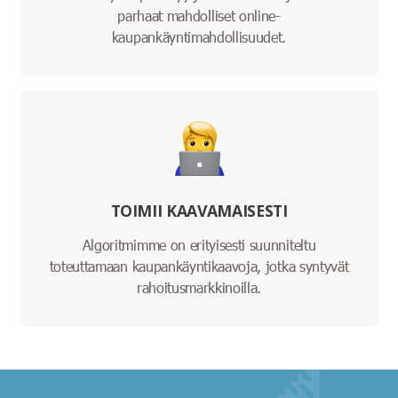
parhaat mahdolliset online-
kaupankäyntimahdollisuudet.
TOIMII KAAVAMAISESTI
Algoritmimme on erityisesti suunniteltu
toteuttamaan kaupankäyntikaavoja, jotka syntyvät
rahoitusmarkkinoilla.