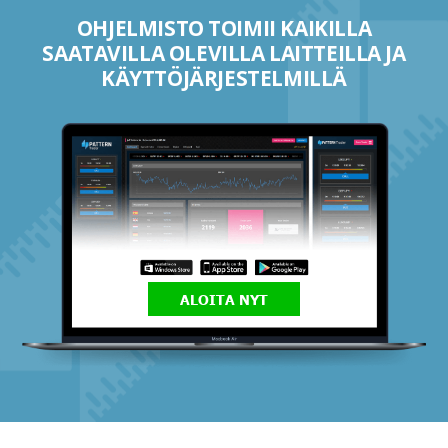
OHJELMISTO TOIMII KAIKILLA
SAATAVILLA OLEVILLA LAITTEILLA JA
KÄYTTÖJÄRJESTELMILLÄ
ALOITA NYT