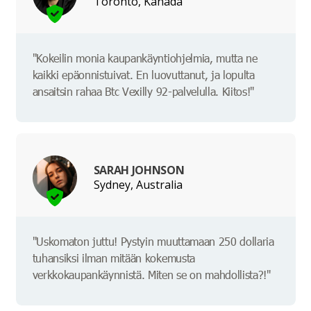
Toronto, Kanada
"Kokeilin monia kaupankäyntiohjelmia, mutta ne
kaikki epäonnistuivat. En luovuttanut, ja lopulta
ansaitsin rahaa Btc Vexilly 92-palvelulla. Kiitos!"
SARAH JOHNSON
Sydney, Australia
"Uskomaton juttu! Pystyin muuttamaan 250 dollaria
tuhansiksi ilman mitään kokemusta
verkkokaupankäynnistä. Miten se on mahdollista?!"