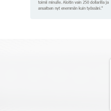
toimii minulle. Aloitin vain 250 dollarilla ja
ansaitsen nyt enemmän kuin työssäni."