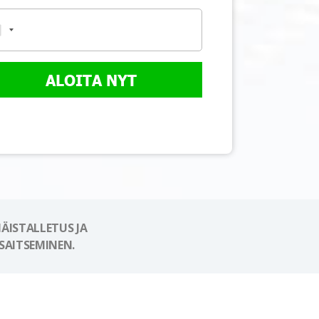
ALOITA NYT
ÄISTALLETUS JA
SAITSEMINEN.