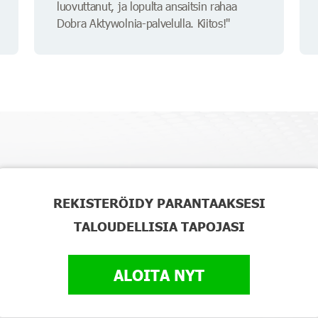
luovuttanut, ja lopulta ansaitsin rahaa
Dobra Aktywolnia-palvelulla. Kiitos!"
REKISTERÖIDY PARANTAAKSESI
TALOUDELLISIA TAPOJASI
ALOITA NYT