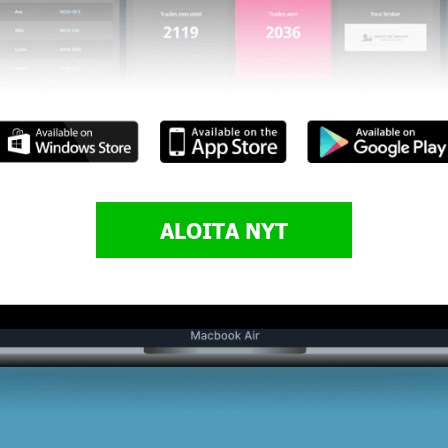
ALOITA NYT