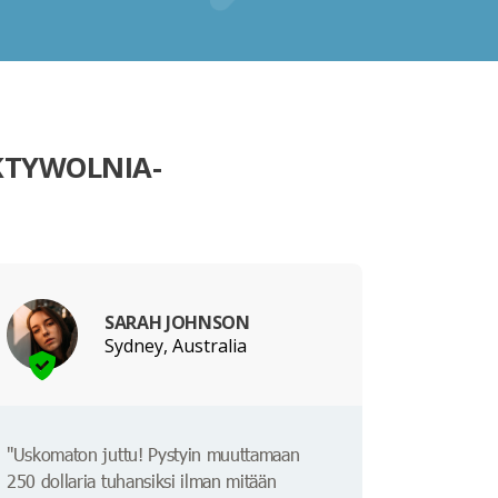
KTYWOLNIA-
SARAH JOHNSON
Sydney, Australia
"Uskomaton juttu! Pystyin muuttamaan
250 dollaria tuhansiksi ilman mitään