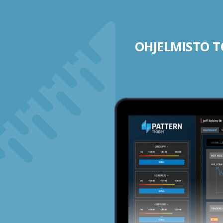
OHJELMISTO TO