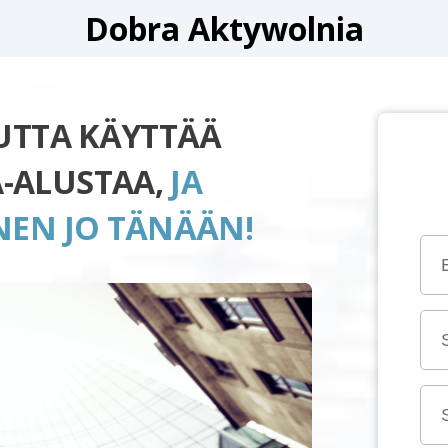
Dobra Aktywolnia
UUTTA KÄYTTÄÄ
-ALUSTAA,
JA
NEN JO TÄNÄÄN!