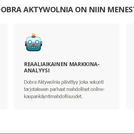
DOBRA AKTYWOLNIA ON NIIN MENE
REAALIAIKAINEN MARKKINA-
ANALYYSI
Dobra Aktywolnia päivittyy joka sekunti
tarjotakseen parhaat mahdolliset online-
kaupankäyntimahdollisuudet.