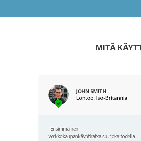
MITÄ KÄYT
JOHN SMITH
Lontoo, Iso-Britannia
"Ensimmäinen
verkkokaupankäyntiratkaisu, joka todella