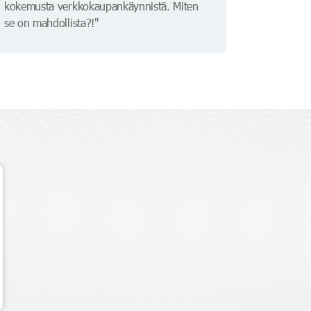
kokemusta verkkokaupankäynnistä. Miten
se on mahdollista?!"