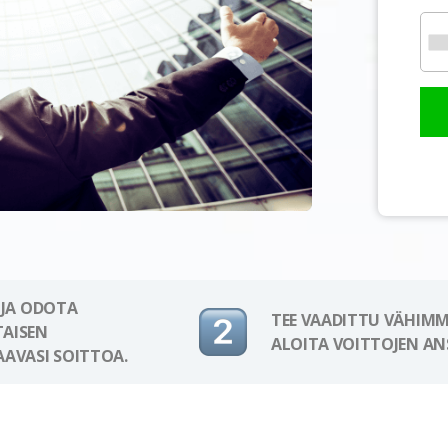
 JA ODOTA
TEE VAADITTU VÄHIMM
AISEN
ALOITA VOITTOJEN AN
AAVASI SOITTOA.