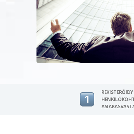
REKISTERÖIDY
HENKILÖKOHT
ASIAKASVAST