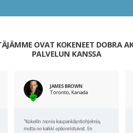
TÄJÄMME OVAT KOKENEET DOBRA A
PALVELUN KANSSA
JAMES BROWN
Toronto, Kanada
"Kokeilin monia kaupankäyntiohjelmia,
mutta ne kaikki epäonnistuivat. En