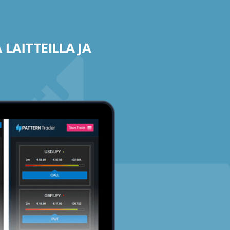
 LAITTEILLA JA