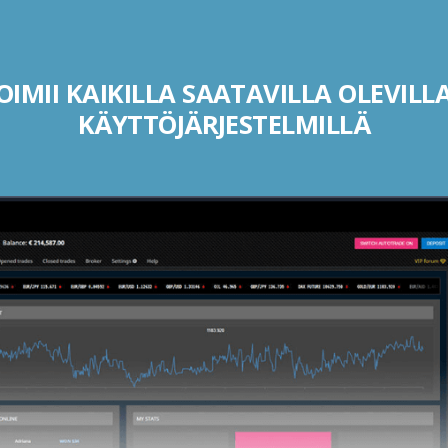
IMII KAIKILLA SAATAVILLA OLEVILLA
KÄYTTÖJÄRJESTELMILLÄ