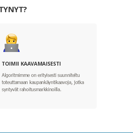
STYNYT?
TOIMII KAAVAMAISESTI
Algoritmimme on erityisesti suunniteltu
toteuttamaan kaupankäyntikaavoja, jotka
syntyvät rahoitusmarkkinoilla.