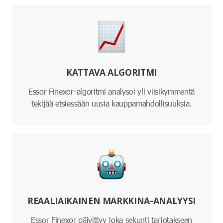
KATTAVA ALGORITMI
Essor Finexor-algoritmi analysoi yli viisikymmentä
tekijää etsiessään uusia kauppamahdollisuuksia.
REAALIAIKAINEN MARKKINA-ANALYYSI
Essor Finexor päivittyy joka sekunti tarjotakseen