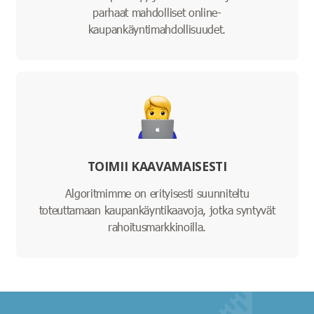
parhaat mahdolliset online-
kaupankäyntimahdollisuudet.
TOIMII KAAVAMAISESTI
Algoritmimme on erityisesti suunniteltu
toteuttamaan kaupankäyntikaavoja, jotka syntyvät
rahoitusmarkkinoilla.