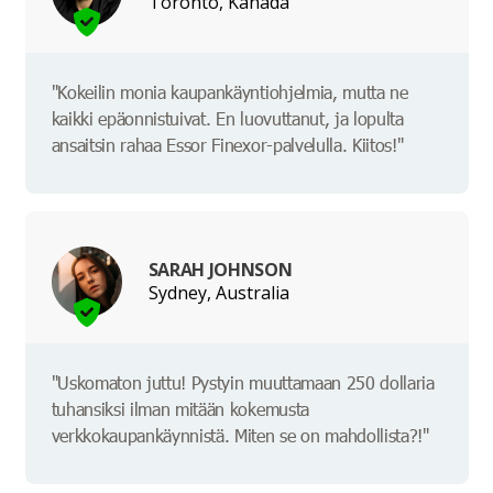
Toronto, Kanada
"Kokeilin monia kaupankäyntiohjelmia, mutta ne
kaikki epäonnistuivat. En luovuttanut, ja lopulta
ansaitsin rahaa Essor Finexor-palvelulla. Kiitos!"
SARAH JOHNSON
Sydney, Australia
"Uskomaton juttu! Pystyin muuttamaan 250 dollaria
tuhansiksi ilman mitään kokemusta
verkkokaupankäynnistä. Miten se on mahdollista?!"