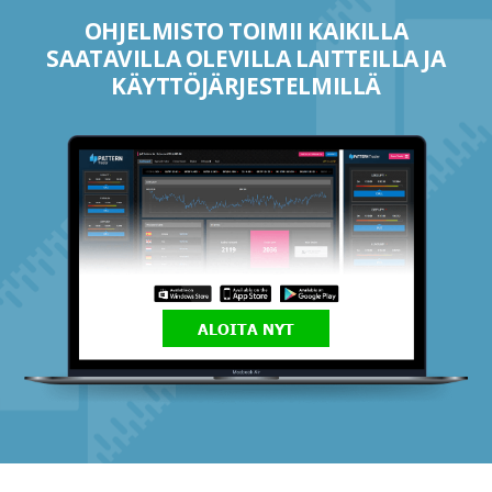
OHJELMISTO TOIMII KAIKILLA
SAATAVILLA OLEVILLA LAITTEILLA JA
KÄYTTÖJÄRJESTELMILLÄ
ALOITA NYT