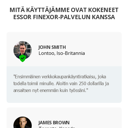
MITÄ KÄYTTÄJÄMME OVAT KOKENEET
ESSOR FINEXOR-PALVELUN KANSSA
JOHN SMITH
Lontoo, Iso-Britannia
"Ensimmäinen verkkokaupankäyntiratkaisu, joka
todella toimii minulle. Aloitin vain 250 dollarilla ja
ansaitsen nyt enemmän kuin työssäni."
JAMES BROWN