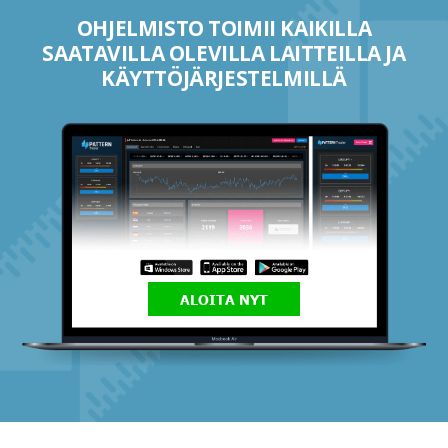
OHJELMISTO TOIMII KAIKILLA
SAATAVILLA OLEVILLA LAITTEILLA JA
KÄYTTÖJÄRJESTELMILLÄ
ALOITA NYT