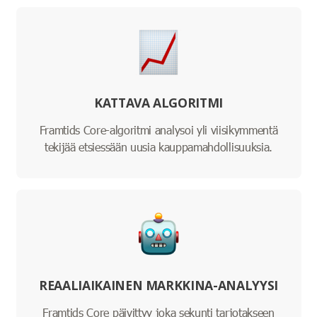
KATTAVA ALGORITMI
Framtids Core-algoritmi analysoi yli viisikymmentä
tekijää etsiessään uusia kauppamahdollisuuksia.
REAALIAIKAINEN MARKKINA-ANALYYSI
Framtids Core päivittyy joka sekunti tarjotakseen