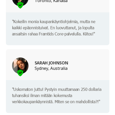
Toronto, Kanada
"Kokeilin monia kaupankäyntiohjelmia, mutta ne
kaikki epäonnistuivat. En luovuttanut, ja lopulta
ansaitsin rahaa Framtids Core-palvelulla. Kiitos!"
SARAH JOHNSON
Sydney, Australia
"Uskomaton juttu! Pystyin muuttamaan 250 dollaria
tuhansiksi ilman mitään kokemusta
verkkokaupankäynnistä. Miten se on mahdollista?!"