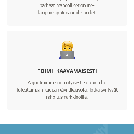
parhaat mahdolliset online-
kaupankäyntimahdollisuudet.
TOIMII KAAVAMAISESTI
Algoritmimme on erityisesti suunniteltu
toteuttamaan kaupankäyntikaavoja, jotka syntyvät
rahoitusmarkkinoilla.