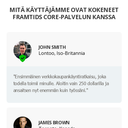
MITÄ KÄYTTÄJÄMME OVAT KOKENEET
FRAMTIDS CORE-PALVELUN KANSSA
JOHN SMITH
Lontoo, Iso-Britannia
"Ensimmäinen verkkokaupankäyntiratkaisu, joka
todella toimii minulle. Aloitin vain 250 dollarilla ja
ansaitsen nyt enemmän kuin työssäni."
JAMES BROWN