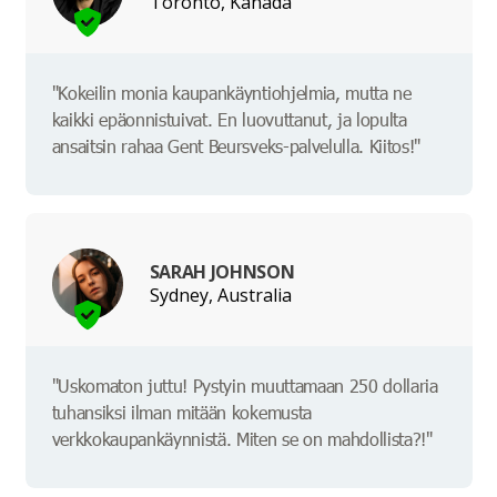
Toronto, Kanada
"Kokeilin monia kaupankäyntiohjelmia, mutta ne
kaikki epäonnistuivat. En luovuttanut, ja lopulta
ansaitsin rahaa Gent Beursveks-palvelulla. Kiitos!"
SARAH JOHNSON
Sydney, Australia
"Uskomaton juttu! Pystyin muuttamaan 250 dollaria
tuhansiksi ilman mitään kokemusta
verkkokaupankäynnistä. Miten se on mahdollista?!"