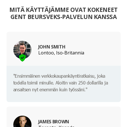
MITÄ KÄYTTÄJÄMME OVAT KOKENEET
GENT BEURSVEKS-PALVELUN KANSSA
JOHN SMITH
Lontoo, Iso-Britannia
"Ensimmäinen verkkokaupankäyntiratkaisu, joka
todella toimii minulle. Aloitin vain 250 dollarilla ja
ansaitsen nyt enemmän kuin työssäni."
JAMES BROWN