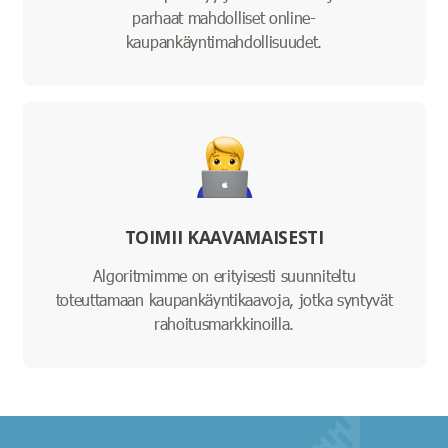
parhaat mahdolliset online-
kaupankäyntimahdollisuudet.
TOIMII KAAVAMAISESTI
Algoritmimme on erityisesti suunniteltu
toteuttamaan kaupankäyntikaavoja, jotka syntyvät
rahoitusmarkkinoilla.