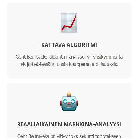
KATTAVA ALGORITMI
Gent Beursveks-algoritmi analysoi yli viisikymmentä
tekijää etsiessään uusia kauppamahdollisuuksia.
REAALIAIKAINEN MARKKINA-ANALYYSI
Gent Beursveks päivittyy joka sekunti tarjotakseen