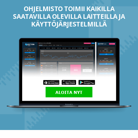
OHJELMISTO TOIMII KAIKILLA
SAATAVILLA OLEVILLA LAITTEILLA JA
KÄYTTÖJÄRJESTELMILLÄ
ALOITA NYT