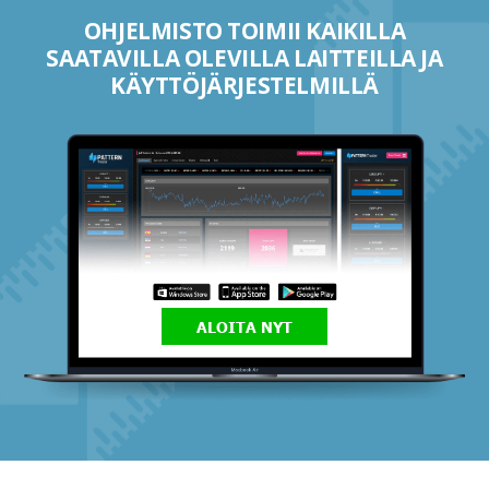
OHJELMISTO TOIMII KAIKILLA
SAATAVILLA OLEVILLA LAITTEILLA JA
KÄYTTÖJÄRJESTELMILLÄ
ALOITA NYT