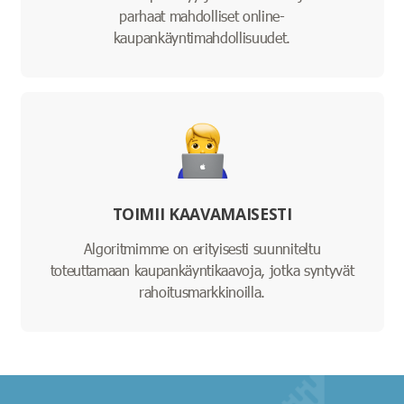
parhaat mahdolliset online-
kaupankäyntimahdollisuudet.
TOIMII KAAVAMAISESTI
Algoritmimme on erityisesti suunniteltu
toteuttamaan kaupankäyntikaavoja, jotka syntyvät
rahoitusmarkkinoilla.