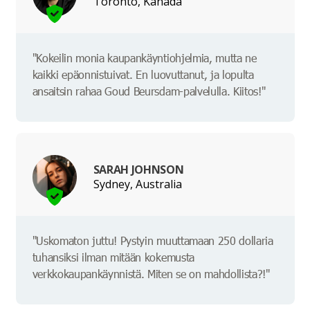
Toronto, Kanada
"Kokeilin monia kaupankäyntiohjelmia, mutta ne
kaikki epäonnistuivat. En luovuttanut, ja lopulta
ansaitsin rahaa Goud Beursdam-palvelulla. Kiitos!"
SARAH JOHNSON
Sydney, Australia
"Uskomaton juttu! Pystyin muuttamaan 250 dollaria
tuhansiksi ilman mitään kokemusta
verkkokaupankäynnistä. Miten se on mahdollista?!"