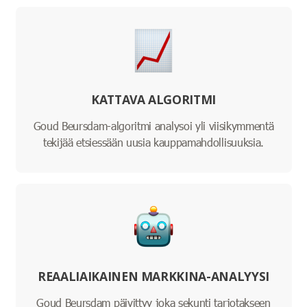
KATTAVA ALGORITMI
Goud Beursdam-algoritmi analysoi yli viisikymmentä
tekijää etsiessään uusia kauppamahdollisuuksia.
REAALIAIKAINEN MARKKINA-ANALYYSI
Goud Beursdam päivittyy joka sekunti tarjotakseen