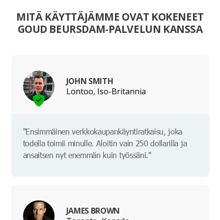
MITÄ KÄYTTÄJÄMME OVAT KOKENEET
GOUD BEURSDAM-PALVELUN KANSSA
JOHN SMITH
Lontoo, Iso-Britannia
"Ensimmäinen verkkokaupankäyntiratkaisu, joka
todella toimii minulle. Aloitin vain 250 dollarilla ja
ansaitsen nyt enemmän kuin työssäni."
JAMES BROWN