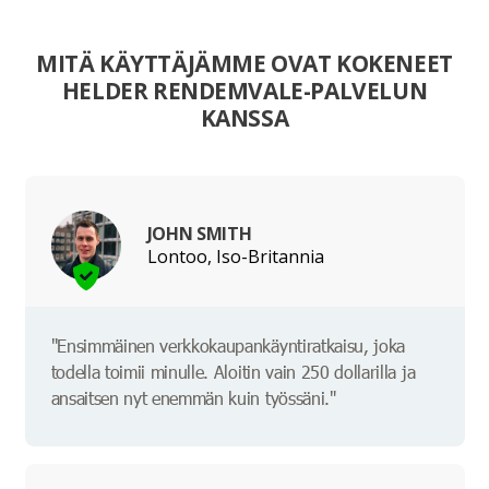
MITÄ KÄYTTÄJÄMME OVAT KOKENEET
HELDER RENDEMVALE-PALVELUN
KANSSA
JOHN SMITH
Lontoo, Iso-Britannia
"Ensimmäinen verkkokaupankäyntiratkaisu, joka
todella toimii minulle. Aloitin vain 250 dollarilla ja
ansaitsen nyt enemmän kuin työssäni."