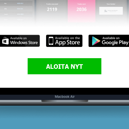
ALOITA NYT