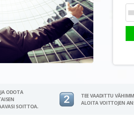
 JA ODOTA
TEE VAADITTU VÄHIMM
AISEN
ALOITA VOITTOJEN AN
AAVASI SOITTOA.