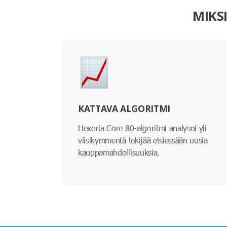
MIKS
KATTAVA ALGORITMI
Hexoria Core 80-algoritmi analysoi yli
viisikymmentä tekijää etsiessään uusia
kauppamahdollisuuksia.