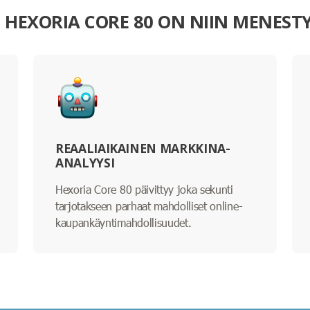
I HEXORIA CORE 80 ON NIIN MENEST
REAALIAIKAINEN MARKKINA-
ANALYYSI
Hexoria Core 80 päivittyy joka sekunti
tarjotakseen parhaat mahdolliset online-
kaupankäyntimahdollisuudet.