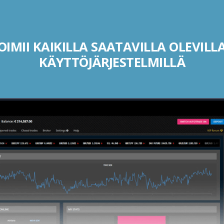
IMII KAIKILLA SAATAVILLA OLEVILLA
KÄYTTÖJÄRJESTELMILLÄ