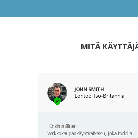
MITÄ KÄYTTÄJ
JOHN SMITH
Lontoo, Iso-Britannia
"Ensimmäinen
verkkokaupankäyntiratkaisu, joka todella