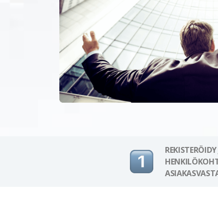
REKISTERÖIDY
HENKILÖKOHT
ASIAKASVAST