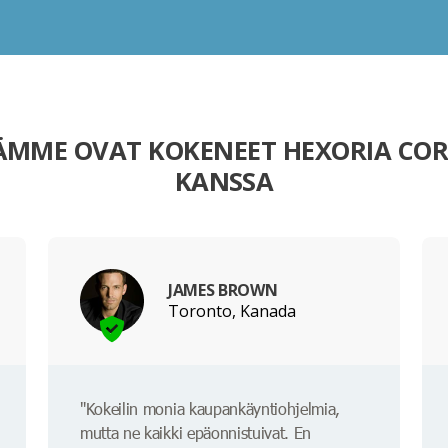
ÄMME OVAT KOKENEET HEXORIA COR
KANSSA
JAMES BROWN
Toronto, Kanada
"Kokeilin monia kaupankäyntiohjelmia,
mutta ne kaikki epäonnistuivat. En