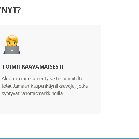
YNYT?
TOIMII KAAVAMAISESTI
Algoritmimme on erityisesti suunniteltu
toteuttamaan kaupankäyntikaavoja, jotka
syntyvät rahoitusmarkkinoilla.