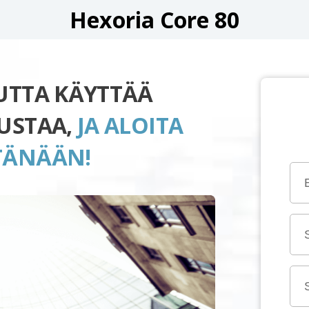
Hexoria Core 80
UUTTA KÄYTTÄÄ
LUSTAA,
JA ALOITA
TÄNÄÄN!