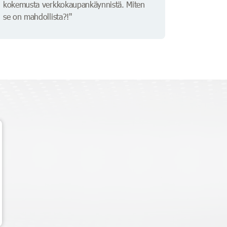
kokemusta verkkokaupankäynnistä. Miten
se on mahdollista?!"