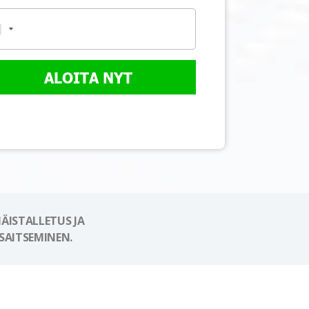
ALOITA NYT
ÄISTALLETUS JA
SAITSEMINEN.