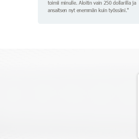
toimii minulle. Aloitin vain 250 dollarilla ja
ansaitsen nyt enemmän kuin työssäni."