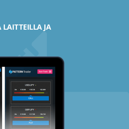
 LAITTEILLA JA