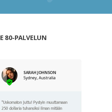
E 80-PALVELUN
SARAH JOHNSON
Sydney, Australia
"Uskomaton juttu! Pystyin muuttamaan
250 dollaria tuhansiksi ilman mitään