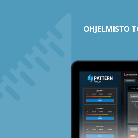
OHJELMISTO TO