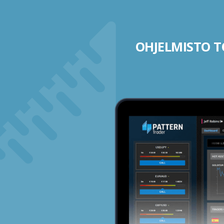
OHJELMISTO TO