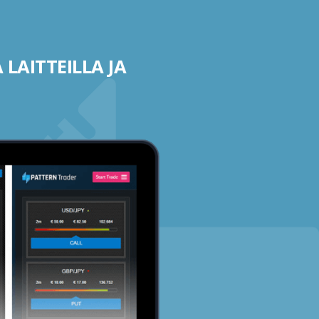
 LAITTEILLA JA