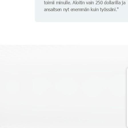
toimii minulle. Aloitin vain 250 dollarilla ja
ansaitsen nyt enemmän kuin työssäni."