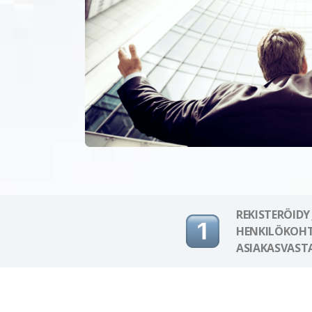
REKISTERÖIDY
HENKILÖKOHT
ASIAKASVAST