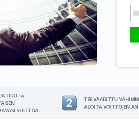
 JA ODOTA
TEE VAADITTU VÄHIMM
AISEN
ALOITA VOITTOJEN AN
AAVASI SOITTOA.