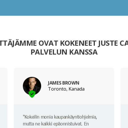
TTÄJÄMME OVAT KOKENEET JUSTE C
PALVELUN KANSSA
JAMES BROWN
Toronto, Kanada
"Kokeilin monia kaupankäyntiohjelmia,
mutta ne kaikki epäonnistuivat. En