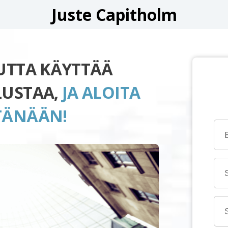
Juste Capitholm
UUTTA KÄYTTÄÄ
LUSTAA,
JA ALOITA
TÄNÄÄN!