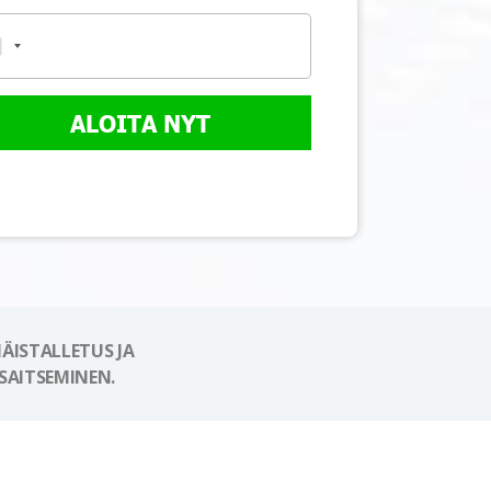
ALOITA NYT
ÄISTALLETUS JA
SAITSEMINEN.