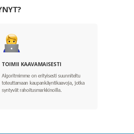
YNYT?
TOIMII KAAVAMAISESTI
Algoritmimme on erityisesti suunniteltu
toteuttamaan kaupankäyntikaavoja, jotka
syntyvät rahoitusmarkkinoilla.