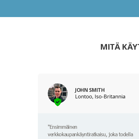
MITÄ KÄY
JOHN SMITH
Lontoo, Iso-Britannia
"Ensimmäinen
verkkokaupankäyntiratkaisu, joka todella