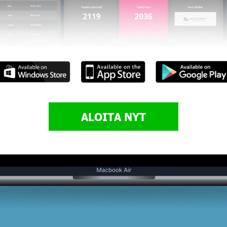
ALOITA NYT