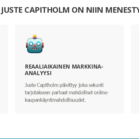
I JUSTE CAPITHOLM ON NIIN MENEST
REAALIAIKAINEN MARKKINA-
ANALYYSI
Juste Capitholm päivittyy joka sekunti
tarjotakseen parhaat mahdolliset online-
kaupankäyntimahdollisuudet.