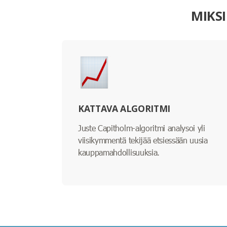
MIKS
KATTAVA ALGORITMI
Juste Capitholm-algoritmi analysoi yli
viisikymmentä tekijää etsiessään uusia
kauppamahdollisuuksia.