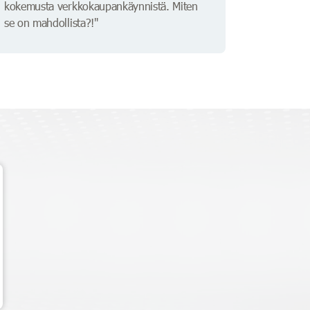
kokemusta verkkokaupankäynnistä. Miten
se on mahdollista?!"