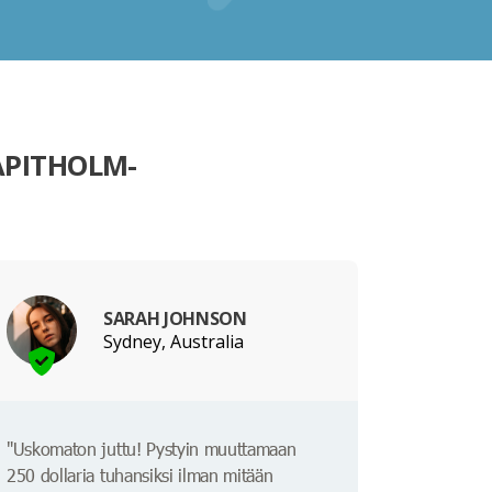
APITHOLM-
SARAH JOHNSON
Sydney, Australia
"Uskomaton juttu! Pystyin muuttamaan
250 dollaria tuhansiksi ilman mitään