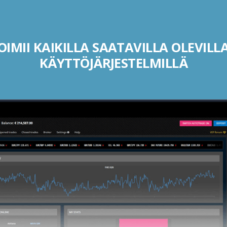
IMII KAIKILLA SAATAVILLA OLEVILLA
KÄYTTÖJÄRJESTELMILLÄ