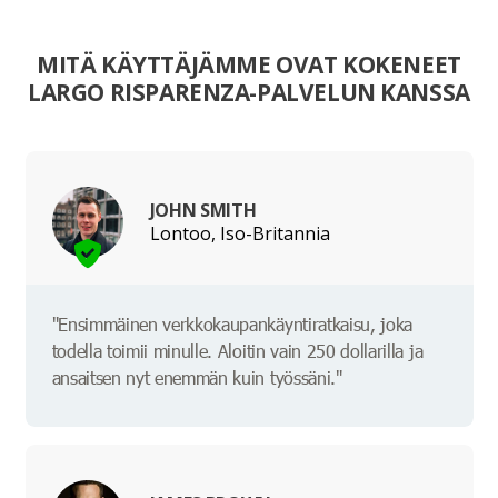
MITÄ KÄYTTÄJÄMME OVAT KOKENEET
LARGO RISPARENZA-PALVELUN KANSSA
JOHN SMITH
Lontoo, Iso-Britannia
"Ensimmäinen verkkokaupankäyntiratkaisu, joka
todella toimii minulle. Aloitin vain 250 dollarilla ja
ansaitsen nyt enemmän kuin työssäni."