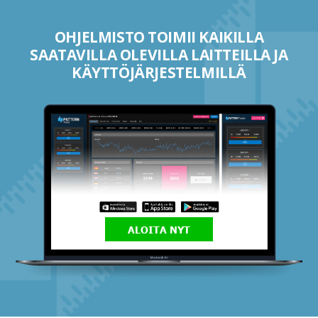
OHJELMISTO TOIMII KAIKILLA
SAATAVILLA OLEVILLA LAITTEILLA JA
KÄYTTÖJÄRJESTELMILLÄ
ALOITA NYT