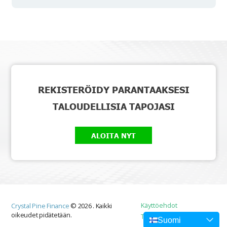
REKISTERÖIDY PARANTAAKSESI
TALOUDELLISIA TAPOJASI
ALOITA NYT
Käyttöehdot
Crystal Pine Finance
©
2026
.
Kaikki
oikeudet pidätetään.
Tietosuojakäytäntö
Suomi