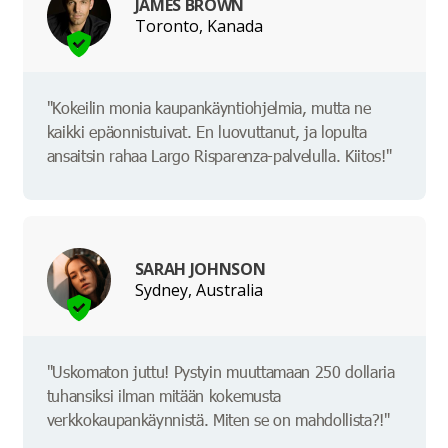
JAMES BROWN
Toronto, Kanada
"Kokeilin monia kaupankäyntiohjelmia, mutta ne
kaikki epäonnistuivat. En luovuttanut, ja lopulta
ansaitsin rahaa Largo Risparenza-palvelulla. Kiitos!"
SARAH JOHNSON
Sydney, Australia
"Uskomaton juttu! Pystyin muuttamaan 250 dollaria
tuhansiksi ilman mitään kokemusta
verkkokaupankäynnistä. Miten se on mahdollista?!"