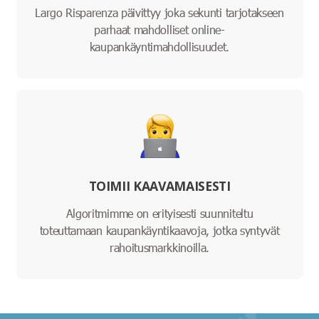
Largo Risparenza päivittyy joka sekunti tarjotakseen
parhaat mahdolliset online-
kaupankäyntimahdollisuudet.
TOIMII KAAVAMAISESTI
Algoritmimme on erityisesti suunniteltu
toteuttamaan kaupankäyntikaavoja, jotka syntyvät
rahoitusmarkkinoilla.