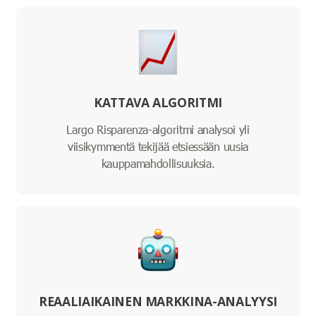
KATTAVA ALGORITMI
Largo Risparenza-algoritmi analysoi yli
viisikymmentä tekijää etsiessään uusia
kauppamahdollisuuksia.
REAALIAIKAINEN MARKKINA-ANALYYSI