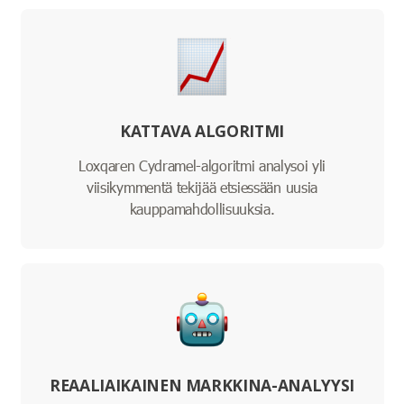
KATTAVA ALGORITMI
Loxqaren Cydramel-algoritmi analysoi yli
viisikymmentä tekijää etsiessään uusia
kauppamahdollisuuksia.
REAALIAIKAINEN MARKKINA-ANALYYSI