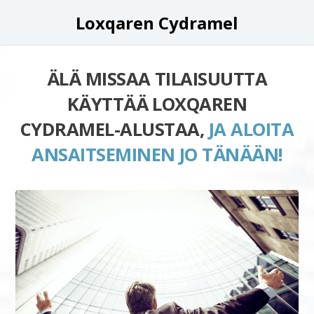
Loxqaren Cydramel
ÄLÄ MISSAA TILAISUUTTA
KÄYTTÄÄ LOXQAREN
CYDRAMEL-ALUSTAA,
JA ALOITA
ANSAITSEMINEN JO TÄNÄÄN!