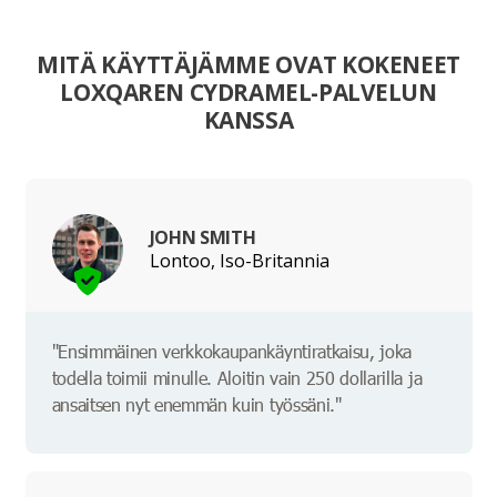
MITÄ KÄYTTÄJÄMME OVAT KOKENEET
LOXQAREN CYDRAMEL-PALVELUN
KANSSA
JOHN SMITH
Lontoo, Iso-Britannia
"Ensimmäinen verkkokaupankäyntiratkaisu, joka
todella toimii minulle. Aloitin vain 250 dollarilla ja
ansaitsen nyt enemmän kuin työssäni."