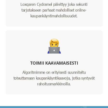
Loxqaren Cydramel päivittyy joka sekunti
tarjotakseen parhaat mahdolliset online-
kaupankäyntimahdollisuudet.
TOIMII KAAVAMAISESTI
Algoritmimme on erityisesti suunniteltu
toteuttamaan kaupankäyntikaavoja, jotka syntyvät
rahoitusmarkkinoilla.