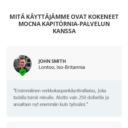
MITÄ KÄYTTÄJÄMME OVAT KOKENEET
MOCNA KAPITÓRNIA-PALVELUN
KANSSA
JOHN SMITH
Lontoo, Iso-Britannia
"Ensimmäinen verkkokaupankäyntiratkaisu, joka
todella toimii minulle. Aloitin vain 250 dollarilla ja
ansaitsen nyt enemmän kuin työssäni."