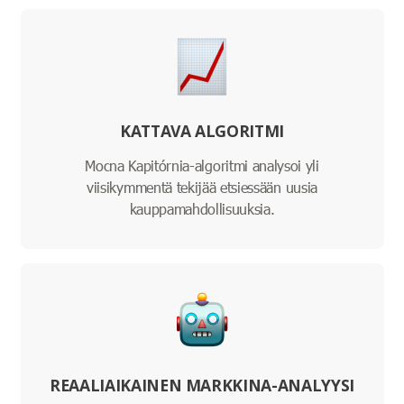
KATTAVA ALGORITMI
Mocna Kapitórnia-algoritmi analysoi yli
viisikymmentä tekijää etsiessään uusia
kauppamahdollisuuksia.
REAALIAIKAINEN MARKKINA-ANALYYSI