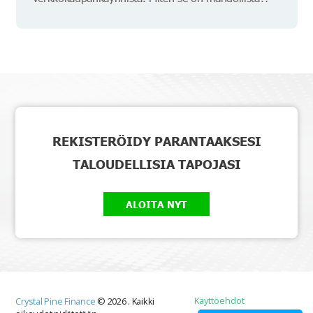
REKISTERÖIDY PARANTAAKSESI
TALOUDELLISIA TAPOJASI
ALOITA NYT
Käyttöehdot
Crystal Pine Finance
©
2026
.
Kaikki