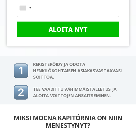
ALOITA NYT
REKISTERÖIDY JA ODOTA
HENKILÖKOHTAISEN ASIAKASVASTAAVASI
SOITTOA.
TEE VAADITTU VÄHIMMÄISTALLETUS JA
ALOITA VOITTOJEN ANSAITSEMINEN.
MIKSI MOCNA KAPITÓRNIA ON NIIN
MENESTYNYT?