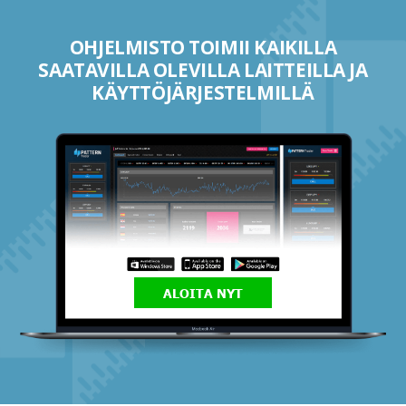
OHJELMISTO TOIMII KAIKILLA
SAATAVILLA OLEVILLA LAITTEILLA JA
KÄYTTÖJÄRJESTELMILLÄ
ALOITA NYT