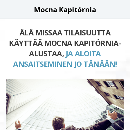
Mocna Kapitórnia
ÄLÄ MISSAA TILAISUUTTA
KÄYTTÄÄ MOCNA KAPITÓRNIA-
ALUSTAA,
JA ALOITA
ANSAITSEMINEN JO TÄNÄÄN!