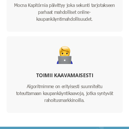
Mocna Kapitórnia päivittyy joka sekunti tarjotakseen
parhaat mahdolliset online-
kaupankäyntimahdollisuudet.
TOIMII KAAVAMAISESTI
Algoritmimme on erityisesti suunniteltu
toteuttamaan kaupankäyntikaavoja, jotka syntyvät
rahoitusmarkkinoilla.