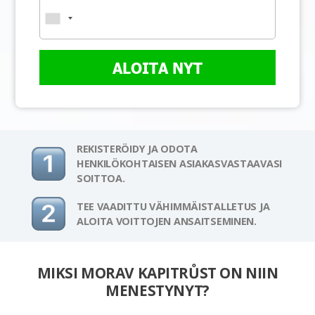
ALOITA NYT
REKISTERÖIDY JA ODOTA
HENKILÖKOHTAISEN ASIAKASVASTAAVASI
SOITTOA.
TEE VAADITTU VÄHIMMÄISTALLETUS JA
ALOITA VOITTOJEN ANSAITSEMINEN.
MIKSI MORAV KAPITRŮST ON NIIN
MENESTYNYT?