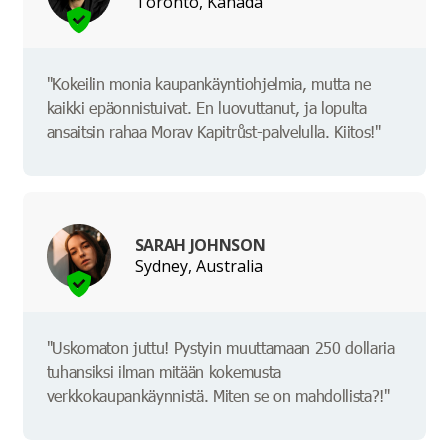
Toronto, Kanada
"Kokeilin monia kaupankäyntiohjelmia, mutta ne
kaikki epäonnistuivat. En luovuttanut, ja lopulta
ansaitsin rahaa Morav Kapitrůst-palvelulla. Kiitos!"
SARAH JOHNSON
Sydney, Australia
"Uskomaton juttu! Pystyin muuttamaan 250 dollaria
tuhansiksi ilman mitään kokemusta
verkkokaupankäynnistä. Miten se on mahdollista?!"