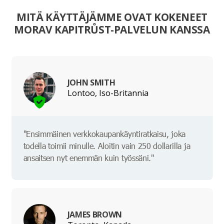
MITÄ KÄYTTÄJÄMME OVAT KOKENEET
MORAV KAPITRŮST-PALVELUN KANSSA
JOHN SMITH
Lontoo, Iso-Britannia
"Ensimmäinen verkkokaupankäyntiratkaisu, joka
todella toimii minulle. Aloitin vain 250 dollarilla ja
ansaitsen nyt enemmän kuin työssäni."
JAMES BROWN