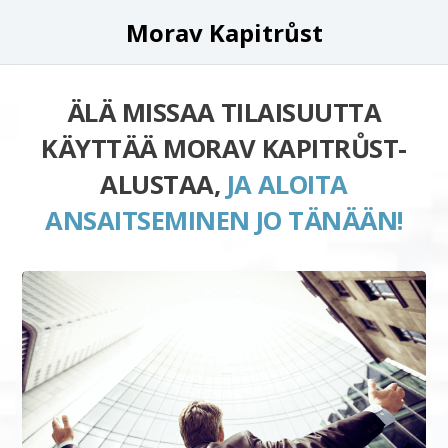
Morav Kapitrůst
ÄLÄ MISSAA TILAISUUTTA
KÄYTTÄÄ MORAV KAPITRŮST-
ALUSTAA,
JA ALOITA
ANSAITSEMINEN JO TÄNÄÄN!