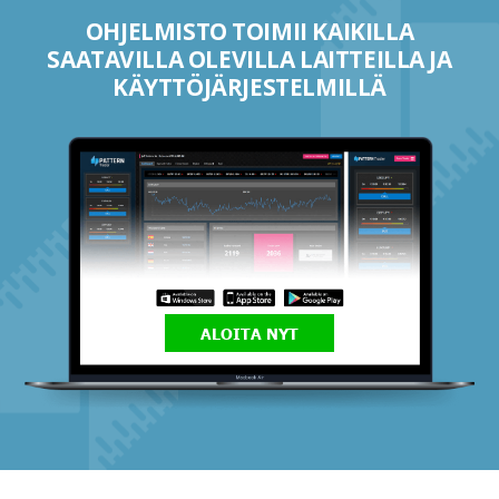
OHJELMISTO TOIMII KAIKILLA
SAATAVILLA OLEVILLA LAITTEILLA JA
KÄYTTÖJÄRJESTELMILLÄ
ALOITA NYT