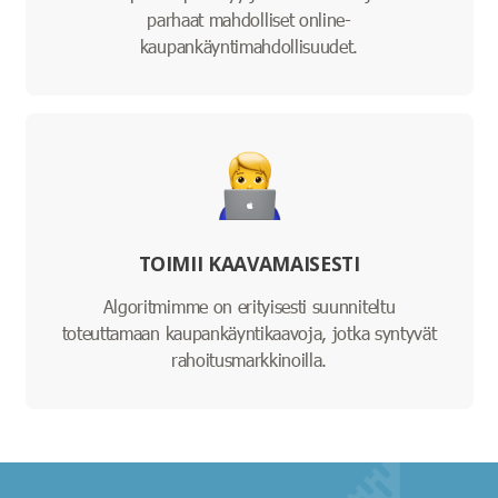
parhaat mahdolliset online-
kaupankäyntimahdollisuudet.
TOIMII KAAVAMAISESTI
Algoritmimme on erityisesti suunniteltu
toteuttamaan kaupankäyntikaavoja, jotka syntyvät
rahoitusmarkkinoilla.