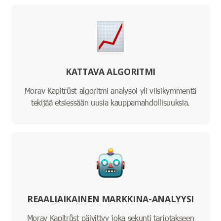
KATTAVA ALGORITMI
Morav Kapitrůst-algoritmi analysoi yli viisikymmentä
tekijää etsiessään uusia kauppamahdollisuuksia.
REAALIAIKAINEN MARKKINA-ANALYYSI
Morav Kapitrůst päivittyy joka sekunti tarjotakseen