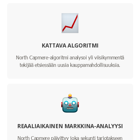
KATTAVA ALGORITMI
North Capmere-algoritmi analysoi yli viisikymmentä
tekijää etsiessään uusia kauppamahdollisuuksia.
REAALIAIKAINEN MARKKINA-ANALYYSI
North Capmere päivittyy joka sekunti tarjotakseen