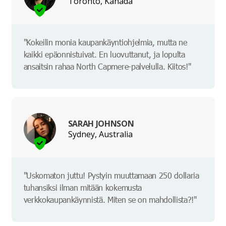
Toronto, Kanada
"Kokeilin monia kaupankäyntiohjelmia, mutta ne
kaikki epäonnistuivat. En luovuttanut, ja lopulta
ansaitsin rahaa North Capmere-palvelulla. Kiitos!"
SARAH JOHNSON
Sydney, Australia
"Uskomaton juttu! Pystyin muuttamaan 250 dollaria
tuhansiksi ilman mitään kokemusta
verkkokaupankäynnistä. Miten se on mahdollista?!"