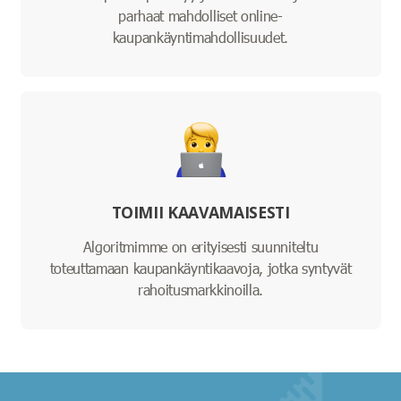
parhaat mahdolliset online-
kaupankäyntimahdollisuudet.
TOIMII KAAVAMAISESTI
Algoritmimme on erityisesti suunniteltu
toteuttamaan kaupankäyntikaavoja, jotka syntyvät
rahoitusmarkkinoilla.