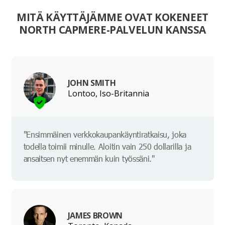
MITÄ KÄYTTÄJÄMME OVAT KOKENEET
NORTH CAPMERE-PALVELUN KANSSA
JOHN SMITH
Lontoo, Iso-Britannia
"Ensimmäinen verkkokaupankäyntiratkaisu, joka
todella toimii minulle. Aloitin vain 250 dollarilla ja
ansaitsen nyt enemmän kuin työssäni."
JAMES BROWN