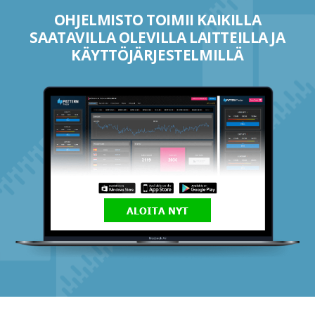
OHJELMISTO TOIMII KAIKILLA
SAATAVILLA OLEVILLA LAITTEILLA JA
KÄYTTÖJÄRJESTELMILLÄ
ALOITA NYT