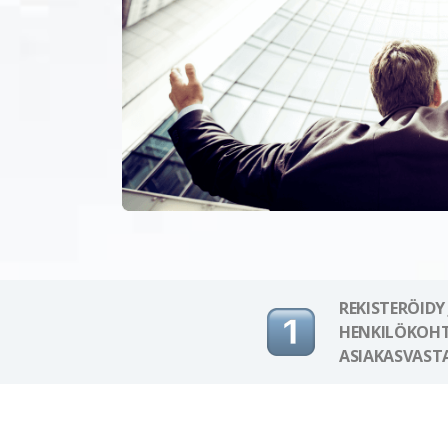
REKISTERÖIDY
HENKILÖKOHT
ASIAKASVAST