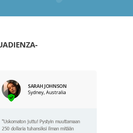
UADIENZA-
SARAH JOHNSON
Sydney, Australia
"Uskomaton juttu! Pystyin muuttamaan
250 dollaria tuhansiksi ilman mitään