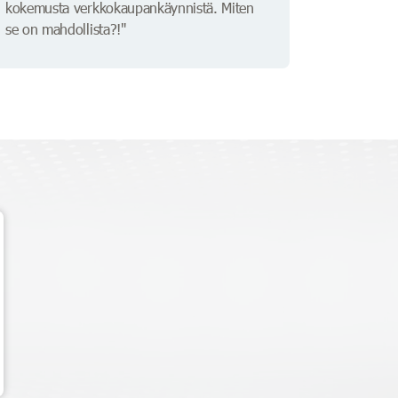
kokemusta verkkokaupankäynnistä. Miten
se on mahdollista?!"