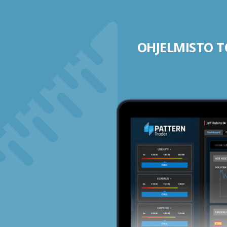
OHJELMISTO TO