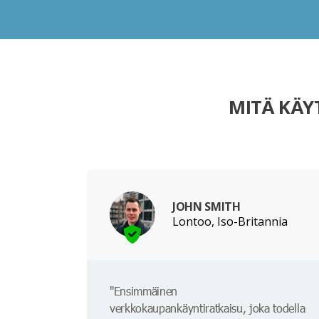
MITÄ KÄY
JOHN SMITH
Lontoo, Iso-Britannia
"Ensimmäinen
verkkokaupankäyntiratkaisu, joka todella