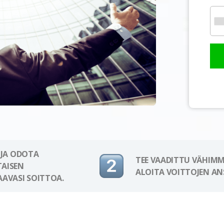
 JA ODOTA
TEE VAADITTU VÄHIMM
AISEN
ALOITA VOITTOJEN AN
AAVASI SOITTOA.