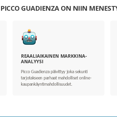
 PICCO GUADIENZA ON NIIN MENES
REAALIAIKAINEN MARKKINA-
ANALYYSI
Picco Guadienza päivittyy joka sekunti
tarjotakseen parhaat mahdolliset online-
kaupankäyntimahdollisuudet.