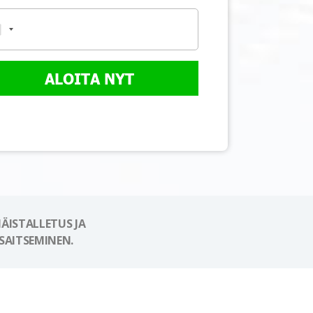
ALOITA NYT
ÄISTALLETUS JA
SAITSEMINEN.