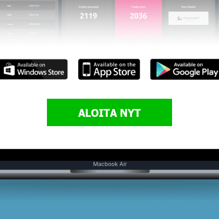
ALOITA NYT