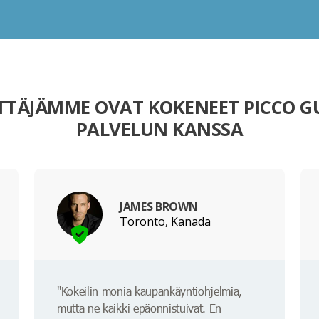
TTÄJÄMME OVAT KOKENEET PICCO G
PALVELUN KANSSA
JAMES BROWN
Toronto, Kanada
"Kokeilin monia kaupankäyntiohjelmia,
mutta ne kaikki epäonnistuivat. En