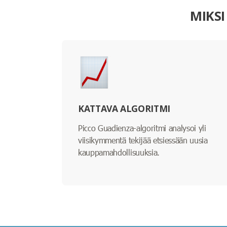
MIKSI
KATTAVA ALGORITMI
Picco Guadienza-algoritmi analysoi yli
viisikymmentä tekijää etsiessään uusia
kauppamahdollisuuksia.