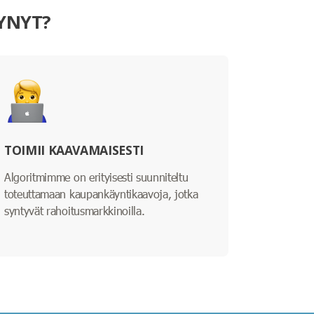
TYNYT?
TOIMII KAAVAMAISESTI
Algoritmimme on erityisesti suunniteltu
toteuttamaan kaupankäyntikaavoja, jotka
syntyvät rahoitusmarkkinoilla.