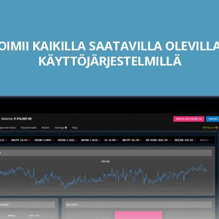
IMII KAIKILLA SAATAVILLA OLEVILLA
KÄYTTÖJÄRJESTELMILLÄ