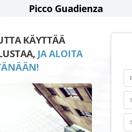
Picco Guadienza
UUTTA KÄYTTÄÄ
LUSTAA,
JA ALOITA
TÄNÄÄN!