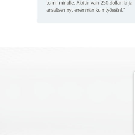
toimii minulle. Aloitin vain 250 dollarilla ja
ansaitsen nyt enemmän kuin työssäni."