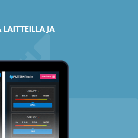
 LAITTEILLA JA