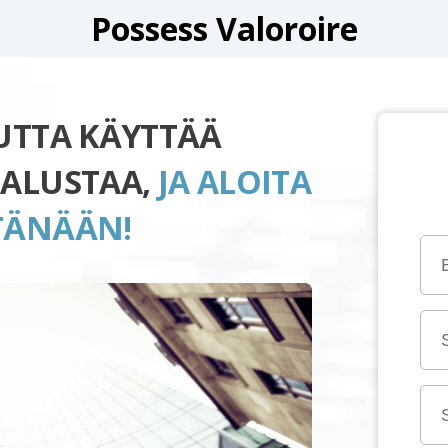
Possess Valoroire
UUTTA KÄYTTÄÄ
-ALUSTAA,
JA ALOITA
TÄNÄÄN!