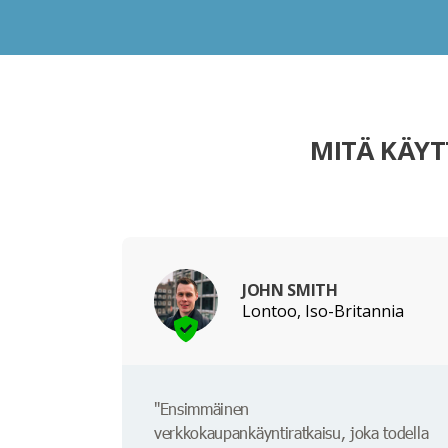
MITÄ KÄYT
JOHN SMITH
Lontoo, Iso-Britannia
"Ensimmäinen
verkkokaupankäyntiratkaisu, joka todella