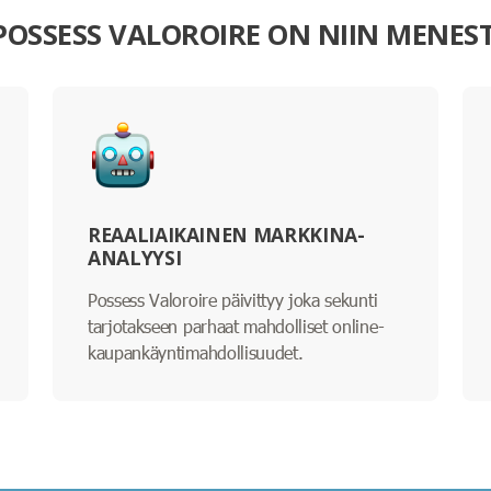
 POSSESS VALOROIRE ON NIIN MENES
REAALIAIKAINEN MARKKINA-
ANALYYSI
Possess Valoroire päivittyy joka sekunti
tarjotakseen parhaat mahdolliset online-
kaupankäyntimahdollisuudet.