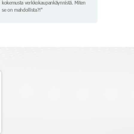
kokemusta verkkokaupankäynnistä. Miten
se on mahdollista?!"