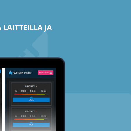
 LAITTEILLA JA