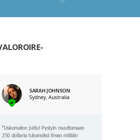
VALOROIRE-
SARAH JOHNSON
Sydney, Australia
"Uskomaton juttu! Pystyin muuttamaan
250 dollaria tuhansiksi ilman mitään