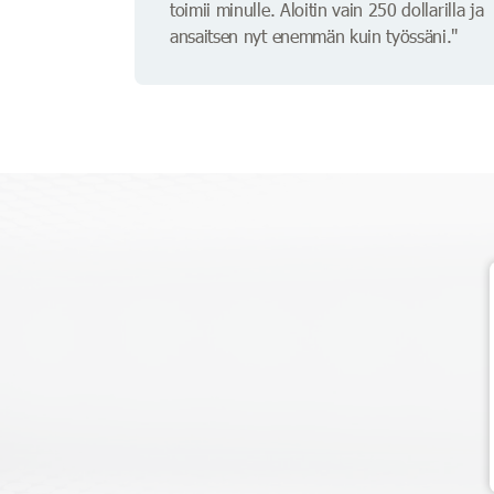
toimii minulle. Aloitin vain 250 dollarilla ja
ansaitsen nyt enemmän kuin työssäni."