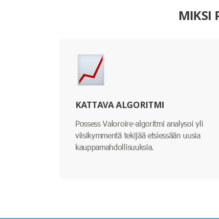
MIKSI
KATTAVA ALGORITMI
Possess Valoroire-algoritmi analysoi yli
viisikymmentä tekijää etsiessään uusia
kauppamahdollisuuksia.