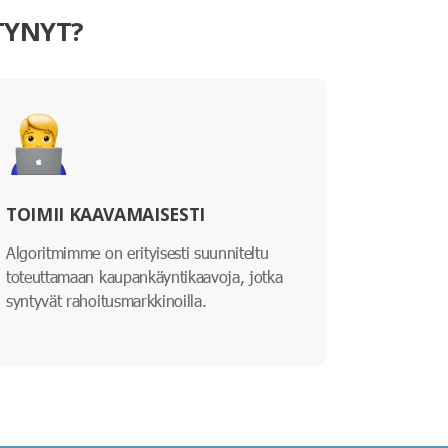
TYNYT?
TOIMII KAAVAMAISESTI
Algoritmimme on erityisesti suunniteltu
toteuttamaan kaupankäyntikaavoja, jotka
syntyvät rahoitusmarkkinoilla.