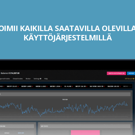
IMII KAIKILLA SAATAVILLA OLEVILLA
KÄYTTÖJÄRJESTELMILLÄ