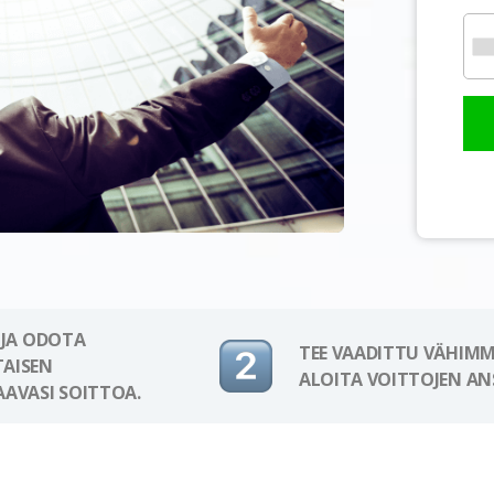
 JA ODOTA
TEE VAADITTU VÄHIMM
AISEN
ALOITA VOITTOJEN AN
AAVASI SOITTOA.