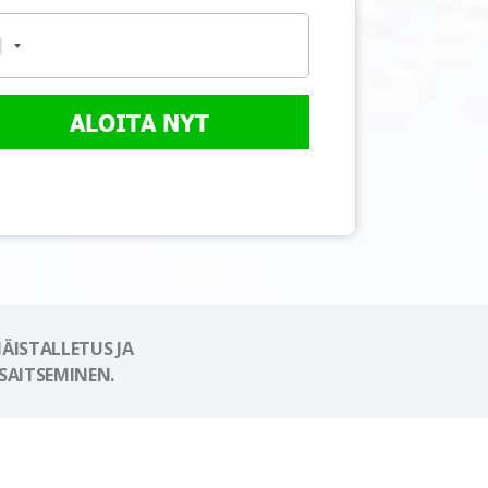
ALOITA NYT
ÄISTALLETUS JA
SAITSEMINEN.