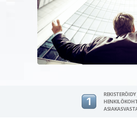
REKISTERÖIDY
HENKILÖKOHT
ASIAKASVAST