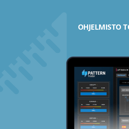
OHJELMISTO TO