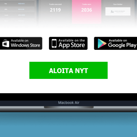
ALOITA NYT